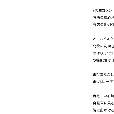
《店主コメン
魔法の着心地
当店のミッド
オールドスク
北欧の洗練さ
やはり、アウ
の機能性は、
まだ着たこと
まづは、一度
自宅にいる時
自転車に乗
街に出かけ