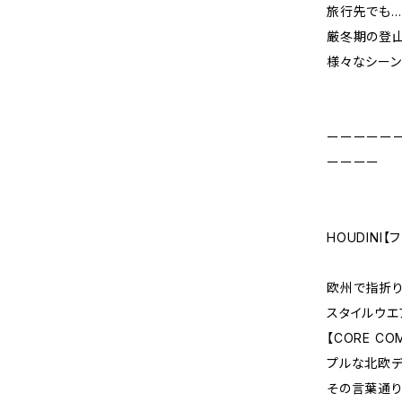
旅行先でも…
厳冬期の登
様々なシーン
ーーーーー
ーーーー
HOUDINI【
欧州で指折り
スタイルウエ
【CORE 
プルな北欧デ
その言葉通り