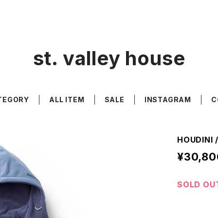
st. valley house
TEGORY
ALL ITEM
SALE
INSTAGRAM
C
HOUDINI 
¥30,80
SOLD OU