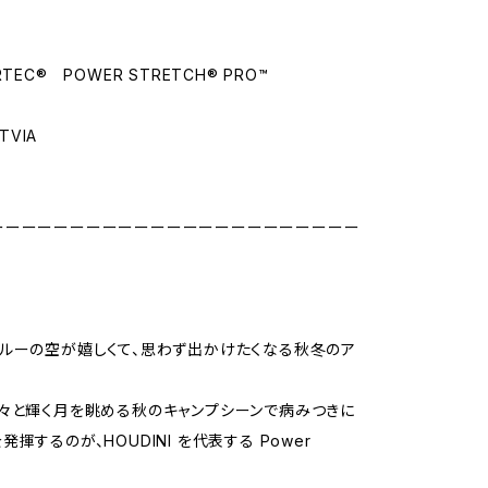
TEC® POWER STRETCH® PRO™
ATVIA
ーーーーーーーーーーーーーーーーーーーーーーー
ルーの空が嬉しくて、思わず出かけたくなる秋冬のア
々と輝く月を眺める秋のキャンプシーンで病みつきに
揮するのが、HOUDINI を代表する Power