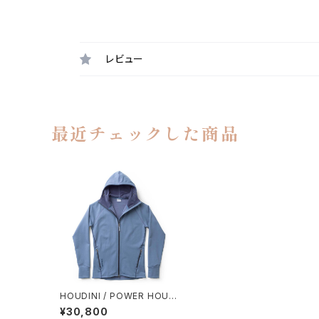
レビュー
最近チェックした商品
HOUDINI / POWER HOUD
I （SORROW BLUE）
¥30,800