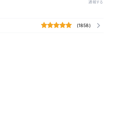
通報する
(1858)