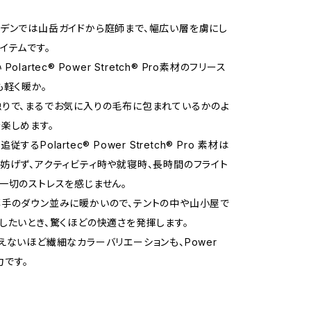
デンでは山岳ガイドから庭師まで、幅広い層を虜にし
イテムです。
olartec® Power Stretch® Pro素材のフリース
も軽く暖か。
りで、まるでお気に入りの毛布に包まれているかのよ
楽しめます。
するPolartec® Power Stretch® Pro 素材は
妨げず、アクティビティ時や就寝時、長時間のフライト
一切のストレスを感じません。
手のダウン並みに暖かいので、テントの中や山小屋で
したいとき、驚くほどの快適さを発揮します。
えないほど繊細なカラーバリエーションも、Power
力です。