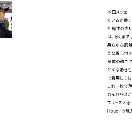
本国スウェー
ている定番ア
伸縮性の高い P
は、あくまで
柔らかな肌触
うな着心地を
身体の動きに追従
どんな動きも
で着用しても
これ一枚で薄
のんびり過ご
フリースと思
Houdi の魅