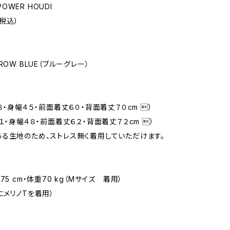
 POWER HOUDI
（税込）
ROW BLUE（ブルーグレー）
８・身幅４５・前面着丈６０・背面着丈７０cm ）
１・身幅４８・前面着丈６２・背面着丈７２cm ）
る生地のため、ストレス無く着用していただけます。
75 cm・体重70 kg（Mサイズ 着用）
にメリノTを着用）