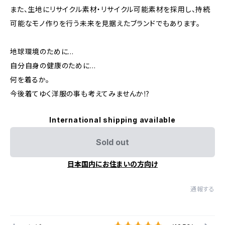
また、生地にリサイクル素材・リサイクル可能素材を採用し、持続
可能なモノ作りを行う未来を見据えたブランドでもあります。
地球環境のために…
自分自身の健康のために…
何を着るか。
今後着てゆく洋服の事も考えてみませんか⁉︎
International shipping available
Sold out
日本国内にお住まいの方向け
通報する