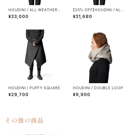
HOUDINI / ALL WEATHER T
【20% OFF】HOUDINI / ALL
-NECK
WEATHER T-NECK
¥33,000
¥31,680
HOUDINI / PUFFY SQUARE
HOUDINI / DOUBLE LOOP
¥29,700
¥9,900
その他の商品