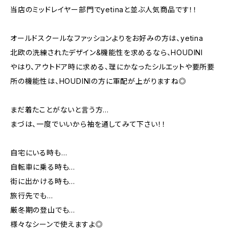
当店のミッドレイヤー部門でyetinaと並ぶ人気商品です！！
オールドスクールなファッションよりをお好みの方は、yetina
北欧の洗練されたデザイン&機能性を求めるなら、HOUDINI
やはり、アウトドア時に求める、理にかなったシルエットや要所要
所の機能性は、HOUDINIの方に軍配が上がりますね◎
まだ着たことがないと言う方…
まづは、一度でいいから袖を通してみて下さい！！
自宅にいる時も…
自転車に乗る時も…
街に出かける時も…
旅行先でも…
厳冬期の登山でも…
様々なシーンで使えますよ◎