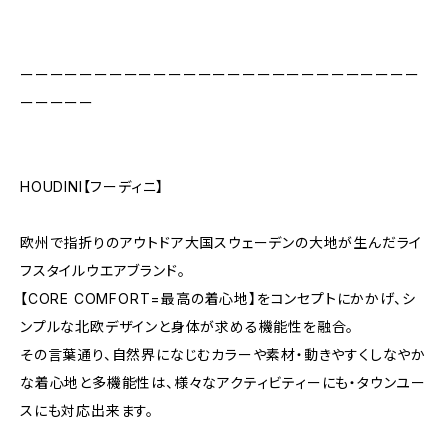
ーーーーーーーーーーーーーーーーーーーーーーーーーーー
ーーーーー
HOUDINI【フーディニ】
欧州で指折りのアウトドア大国スウェーデンの大地が生んだライ
フスタイルウエアブランド。
【CORE COMFORT=最高の着心地】をコンセプトにかかげ、シ
ンプルな北欧デザインと身体が求める機能性を融合。
その言葉通り、自然界になじむカラーや素材・動きやすくしなやか
な着心地と多機能性は、様々なアクティビティーにも・タウンユー
スにも対応出来ます。