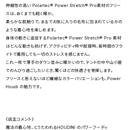
伸縮性の高い Polartec® Power Stretch® Pro素材のフリー
スは、あくまでも軽く暖か。
柔らかな肌触りで、まるでお気に入りの毛布に包まれているかの
ような着心地を楽しめます。
身体の動きに追従するPolartec® Power Stretch® Pro 素材
はどんな動きも妨げず、アクティビティ時や就寝時、長時間のフラ
イトで着用しても一切のストレスを感じません。
これ一枚で薄手のダウン並みに暖かいので、テントの中や山小屋
でのんびり過ごしたいとき、驚くほどの快適さを発揮します。
フリースと思えないほど繊細なカラーバリエーションも、Power
Houdi の魅力です。
《店主コメント》
魔法の着心地、とうたわれるHOUDINI のパワーフーディ