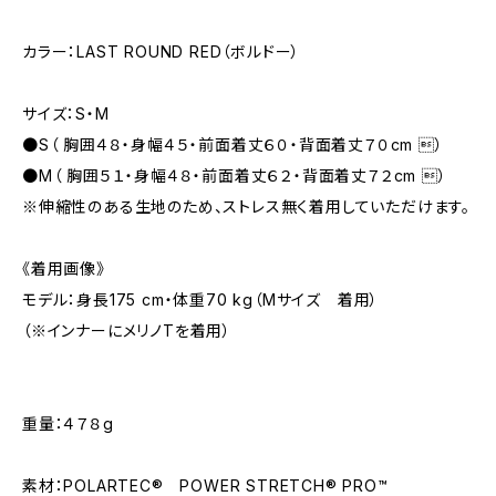
カラー：LAST ROUND RED（ボルドー）
サイズ：S・M
●S（ 胸囲４８・身幅４５・前面着丈６０・背面着丈７０cm ）
●M（ 胸囲５１・身幅４８・前面着丈６２・背面着丈７２cm ）
※伸縮性のある生地のため、ストレス無く着用していただけます。
《着用画像》
モデル：身長175 cm・体重70 kg（Mサイズ 着用）
（※インナーにメリノTを着用）
重量：４７８g
素材：POLARTEC® POWER STRETCH® PRO™