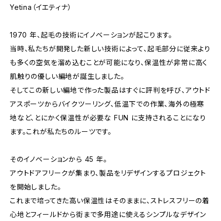
Yetina（イエティナ）
1970 年、起毛の技術にイノベーションが起こります。
当時、私たちが開発した新しい技術によって、起毛部分に従来より
も多くの空気を溜め込むことが可能になり、保温性が非常に高く
肌触りの優しい編地が誕生しました。
そしてこの新しい編地で作った製品はすぐに評判を呼び、アウトド
アスポーツからバイクツーリング、低温下での作業、海外の極寒
地など、とにかく保温性が必要な FUN に支持されることになり
ます。これが私たちのルーツです。
そのイノベーションから 45 年。
アウトドアフリークが集まり、製品をリデザインするプロジェクト
を開始しました。
これまで培ってきた高い保温性はそのままに、ストレスフリーの着
心地とフィールドから街まで多用途に使えるシンプルなデザイン