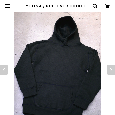
YETINA / PULLOVER HOODIE |
st. valley house - セントバレーハ
ウス