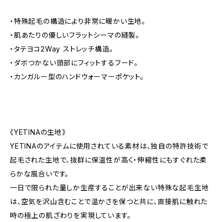
・特殊起毛の構造により非常に暖かい生地。
・肌あたりの優しいフラットシーマの縫製。
・タテヨコ2Way ストレッチ構造。
・ダボつかない頭部にフィットするフード。
・カンガルー型のハンドウォーマーポケット。
《YETINAの生地》
YETINAのアイテムに使用されている素材は、独自の特許技術で
起毛された生地で、抜群に保温性が高く・伸縮性にもすぐれた柔
らかな風合いです。
一日で限られた量しか生産することが出来ない特殊な起毛生地
は、空気を沢山含むことで温かさを保つと共に、直接肌に触れた
時の極上の肌ざわりを実現しています。