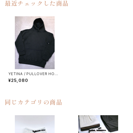
最近チェックした商品
YETINA / PULLOVER HOOD
IE
¥25,080
同じカテゴリの商品