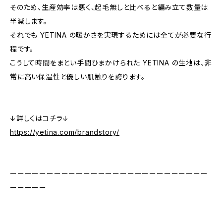
そのため、生産効率は悪く、起毛無しと比べると編み立て数量は
半減します。
それでも YETINA の暖かさを実現するためには全てが必要な行
程です。
こうして時間をまとい手間ひまかけられた YETINA の生地は、非
常に高い保温性と優しい肌触りを誇ります。
↓詳しくはコチラ↓
https://yetina.com/brandstory/
ーーーーーーーーーーーーーーーーーーーーーーーーーーー
ーーーーー