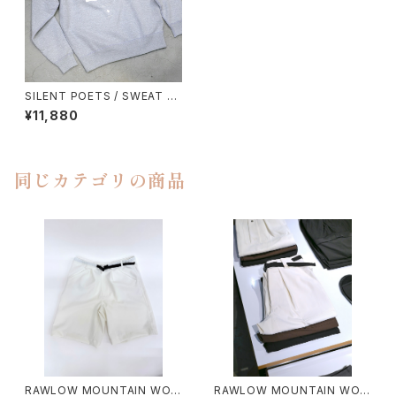
SILENT POETS / SWEAT S
HIRTS（SILENT POETS）
¥11,880
同じカテゴリの商品
RAWLOW MOUNTAIN WOR
RAWLOW MOUNTAIN WOR