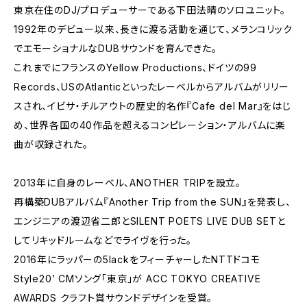
東京在住のDJ/プロデューサーである下田法晴のソロユニット。
1992年のデビュー以来、長きに渡る活動を通じて、メランコリック
でエモーショナルなDUBサウンドを育んできた。
これまでにフランスのYellow Productions、ドイツの99
Records、USのAtlanticといったレーベルからアルバムがリリー
スされ、イビサ・チルアウトの歴史的名作『Cafe del Mar』をはじ
め、世界各国の40作品を超えるコンピレーション・アルバムに楽
曲が収録された。
2013年に自身のレーベル、ANOTHER TRIPを設立。
再構築DUBアルバム『Another Trip from the SUN』を発表し、
エンジニアの渡辺省二郎とSILENT POETS LIVE DUB SETと
してリキッドルームなどでライヴを行った。
2016年にラッパーの5lackをフィーチャーしたNTTドコモ
Style20’ CMソング「東京」が ACC TOKYO CREATIVE
AWARDS クラフト賞サウンドデザインを受賞。