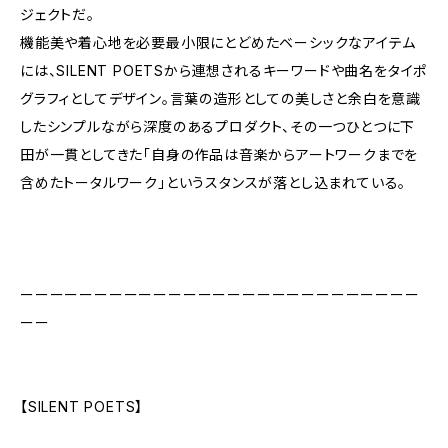
ジェクトだ。
機能美や着心地を必要最小限にとどめたベーシックなアイテム
には、SILENT POETSから連想されるキーワードや曲名をタイポ
グラフィとしてデザイン。言葉の造形としての美しさと余白を意識
したシンプルながら深度のあるプロダクト、その一つひとつに下
田が一貫としてきた「自身の作品は音楽からアートワークまでを
含めたトータルワーク」というスタンスが落とし込まれている。
ーーーーーーーーーーーーーーーーーーーーーーーーーーー
ーー
【SILENT POETS】