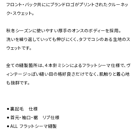
フロント・バック共ににブランドロゴがプリントされたクルーネッ
ク・スウェット。
秋冬シーズンに使いやすい厚手のオンスのボディーを採用。
洗いを繰り返していっても伸びにくく、タフでコシのある生地のス
ウェットです。
全ての縫製箇所は、４本針ミシンによるフラットシーマ仕様で、ヴ
ィンテージっぽい縫い目の格好良さだけでなく、肌触りと着心地
も抜群です。
⚫︎裏起毛 仕様
⚫︎首元・袖口・裾 リブ仕様
⚫︎ALL フラットシーマ縫製