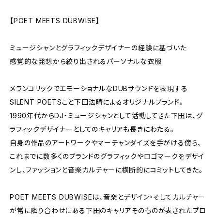
【POET MEETS DUBWISE】
ミュージシャンとグラフィックデザイナーの経験に基づいた
感覚的な発想から絞り出されるパーソナルな衣服
メランコリックでエモーショナルなDUBサウンドを表現する
SILENT POETSこと下田法晴によるオリジナルブランド。
1990年代からDJ・ミュージシャンとして活動してきた下田は、グ
ラフィックデザイナーとしてのキャリアも長きにわたる。
自身の作品のアートワークやマーチャンダイズを手がける傍ら、
これまでに数多くのブランドのグラフィックやロゴマークをデザイ
ンし、ファッションと音楽カルチャーに横断的にコミットしてきた。
POET MEETS DUBWISEは、音楽とデザイン・そしてカルチャー
が常に隣り合わせにある下田のキャリアそのものが表されたプロ