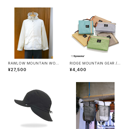
RAWLOW MOUNTAIN WOR
RIDGE MOUNTAIN GEAR /
KS / AIRY HOODIE
TRAVEL POUCH PLUS（DCF
¥27,500
¥4,400
HYBRID）