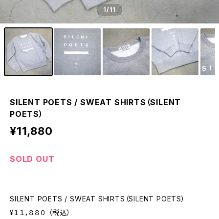
1
/11
SILENT POETS / SWEAT SHIRTS（SILENT
POETS）
¥11,880
SOLD OUT
SILENT POETS / SWEAT SHIRTS（SILENT POETS）
¥１１，８８０ （税込）