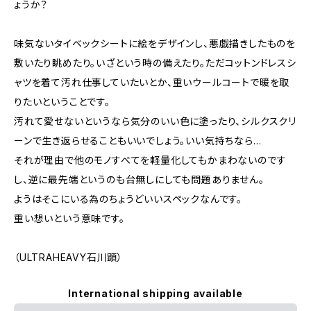
ょうか？
味気ないタイベックシートに絵をデザインし、悪戯描きしたものを
敷いたり眺めたり。いざという時の備えたり。ただコットンドレスシ
ャツを着て汚れ仕事していたいとか、重いウールコートで暖を取
りたいということです。
汚れて愛せないというなら気分のいい色に塗ったり、シルクスクリ
ーンで生き返らせることもいいでしょう。いい気持ちなら…
それが理由で他のモノすべてを軽量化してもかまわないのです
し、逆に最先端というのも台無しにしても問題ありません。
ようはそこにいる為のちょうどいいスペックなんです。
重い想いという意味です。
（ULTRAHEAVY石川顕）
International shipping available