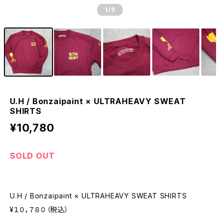
1
/9
U.H / Bonzaipaint × ULTRAHEAVY SWEAT
SHIRTS
¥10,780
SOLD OUT
U.H / Bonzaipaint × ULTRAHEAVY SWEAT SHIRTS
¥１０，７８０（税込）