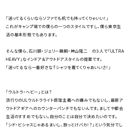
「迷ってるくらいならソファでも机でも持ってくりゃいい！」
これがキャンプ場での僕らの一つのスタイルですし、僕ら東京生
活の基本形態でもあります。
そんな僕ら、石川顕・ジェリー鵜飼・神山隆二 の３人で「ULTRA
HEAVY」なインドア＆アウトドアスタイルの提案です。
「迷ってるなら一番好きなTシャツを着てくりゃあいいさ！」
「ウルトラ・ヘビー」とは？
流行りのULウルトラライト原理主義への嫌みでもないし、最新ア
ウトドアギアへのカウンターパンチでもないんです。ましてや都会
生活のすすめでもない。自分のことは自分で決めたいのです。
「シド・ビシャスじゃあるまいし、放っとけバカ！？」という気分でし