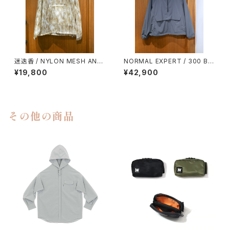
迷迭香 / NYLON MESH ANO
NORMAL EXPERT / 300 BL
RAK
OUSON
¥19,800
¥42,900
その他の商品