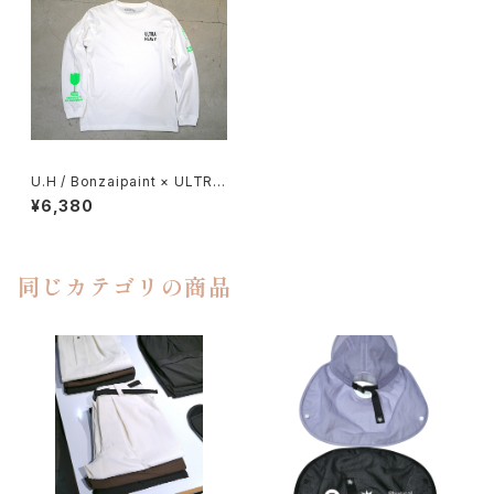
U.H / Bonzaipaint × ULTRA
HEAVY ロングスリーブ T
¥6,380
同じカテゴリの商品