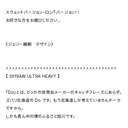
スウェットバージョン・ロンTバージョン！！
お好きな方をお選びください…
《ジェリー鵜飼 デザイン》
⚡︎⚡︎⚡︎⚡︎⚡︎⚡︎⚡︎⚡︎⚡︎⚡︎⚡︎⚡︎⚡︎⚡︎⚡︎⚡︎⚡︎⚡︎⚡︎⚡︎⚡︎⚡︎⚡︎⚡︎⚡︎⚡︎⚡︎⚡︎⚡︎⚡︎⚡︎⚡︎⚡︎⚡︎⚡︎⚡︎
【 2019AW ULTRA HEAVY 】
『Do』とは、どっかの体育会メーカーのキャッチフレーズにあらず。
ズバリ北海道の Do です。 もう北海道しか考えていませんテーマ
ですから。
しかも真ん中の僕のふるさと旭川です。