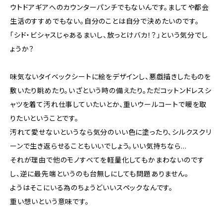
ウトドアギアへのカウンターパンチでもないんです。ましてや都会
生活のすすめでもない。自分のことは自分で決めたいのです。
「シド・ビシャスじゃあるまいし、放っとけバカ！？」という気分でし
ょうか？
味気ないタイベックシートに絵をデザインし、悪戯描きしたものを
敷いたり眺めたり。いざという時の備えたり。ただコットンドレスシ
ャツを着て汚れ仕事していたいとか、重いウールコートで暖を取
りたいということです。
汚れて愛せないというなら気分のいい色に塗ったり、シルクスクリ
ーンで生き返らせることもいいでしょう。いい気持ちなら…
それが理由で他のモノすべてを軽量化してもかまわないのです
し、逆に最先端というのも台無しにしても問題ありません。
ようはそこにいる為のちょうどいいスペックなんです。
重い想いという意味です。