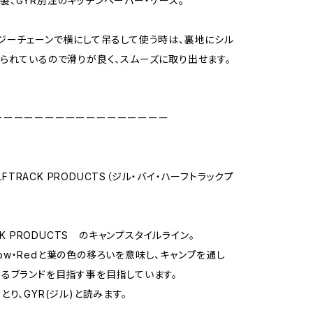
ICS製、GYR別注のキッチンペーパー・ケース。
ジーチェーンで横にして吊るして使う時は、裏地にシル
られているので滑りが良く、スムーズに取り出せます。
ーーーーーーーーーーーーーーーーー
ALFTRACK PRODUCTS（ジル・バイ・ハーフトラックプ
ACK PRODUCTS のキャンプスタイルライン。
ellow・Redと葉の色の移ろいを意味し、キャンプを通し
るブランドを目指す事を目指しています。
とり、GYR(ジル)と読みます。