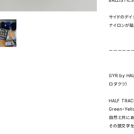
BALLIST
サイドのデイ
ナイロンが貼
ーーーーー
GYR by H
ロダクツ）
HALF TR
Green・Y
自然と共にあ
その頭文字を