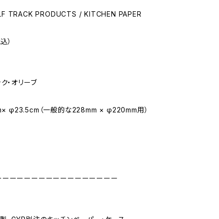
LF TRACK PRODUCTS / KITCHEN PAPER
税込）
ック・オリーブ
× φ23.5cm（一般的な228mm × φ220mm用）
ーーーーーーーーーーーーーーーーー