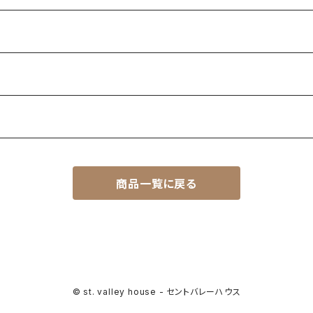
商品一覧に戻る
© st. valley house - セントバレーハウス