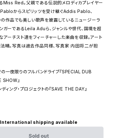
るMiss Red。父親である伝説的メロディカプレイヤー
s Pabloからスピリッツを受け継ぐAddis Pablo、
CHOの作品でも美しい歌声を披露しているニュージーラ
ガーであるLeila Aduら、ジャンルや世代、国境を超
なアーチスト達をフィーチャーした楽曲を収録。アート
法晴。写真は過去作品同様、写真家 内田将二が担
一夜限りのフルバンドライブ『SPECIAL DUB
VE SHOW』
ディング・プロジェクトの『SAVE THE DAY』
International shipping available
Sold out