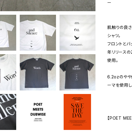
ー
肌触りの良さ
シャツ。
フロントとバッ
年リリースの2
使用。
6.2ozの
ーマを使用し
【POET MEE