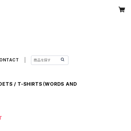
ONTACT
POETS / T-SHIRTS（WORDS AND
T