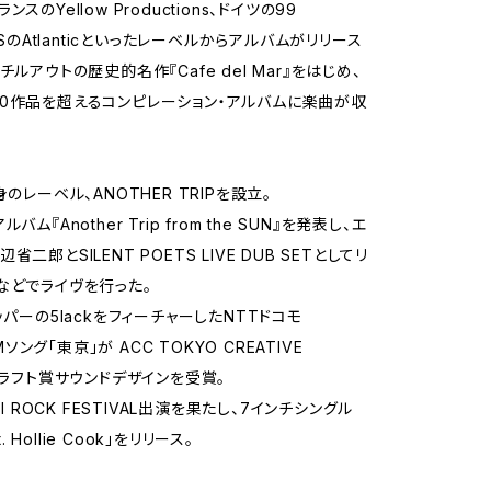
スのYellow Productions、ドイツの99
、USのAtlanticといったレーベルからアルバムがリリース
チルアウトの歴史的名作『Cafe del Mar』をはじめ、
0作品を超えるコンピレーション・アルバムに楽曲が収
身のレーベル、ANOTHER TRIPを設立。
バム『Another Trip from the SUN』を発表し、エ
省二郎とSILENT POETS LIVE DUB SETとしてリ
などでライヴを行った。
ッパーの5lackをフィーチャーしたNTTドコモ
 CMソング「東京」が ACC TOKYO CREATIVE
 クラフト賞サウンドデザインを受賞。
JI ROCK FESTIVAL出演を果たし、7インチシングル
at. Hollie Cook」をリリース。