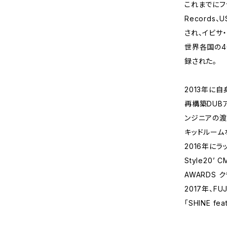
これまでにフラン
Records
され、イビサ・
世界各国の4
録された。
2013年に自
再構築DUBアル
ンジニアの渡辺
キッドルーム
2016年にラ
Style20’
AWARDS
2017年、FU
「SHINE fe