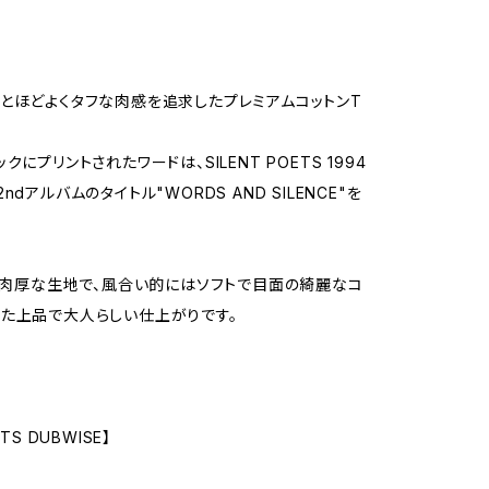
とほどよくタフな肉感を追求したプレミアムコットンT
クにプリントされたワードは、SILENT POETS 1994
ndアルバムのタイトル"WORDS AND SILENCE"を
やや肉厚な生地で、風合い的にはソフトで目面の綺麗なコ
た上品で大人らしい仕上がりです。
TS DUBWISE】