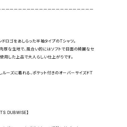
ーーーーーーーーーーーーーーーーーーーーーーー
ンドロゴをあしらった半袖タイプのTシャツ。
やや肉厚な生地で、風合い的にはソフトで目面の綺麗なセ
使用した上品で大人らしい仕上がりです。
しルーズに着れる、ポケット付きのオーバーサイズドT
TS DUBWISE】