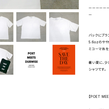
ーーーーー
ー
バックにブラ
5.6ozの
ミコーマ糸を
暑い夏に、少
シャツです。
【POET MEE