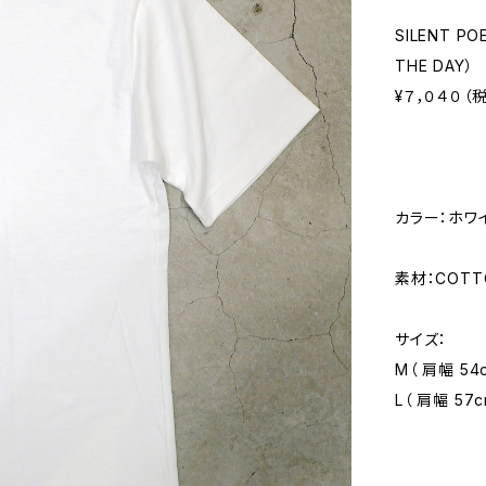
SILENT PO
THE DAY）
¥７，０４０（
カラー：ホワ
素材：COTT
サイズ：
M（ 肩幅 54c
L（ 肩幅 57c