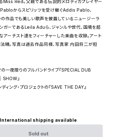
るMiss Red。父親である伝説的メロディカプレイヤー
s Pabloからスピリッツを受け継ぐAddis Pablo、
CHOの作品でも美しい歌声を披露しているニュージーラ
ガーであるLeila Aduら、ジャンルや世代、国境を超
なアーチスト達をフィーチャーした楽曲を収録。アート
法晴。写真は過去作品同様、写真家 内田将二が担
一夜限りのフルバンドライブ『SPECIAL DUB
VE SHOW』
ディング・プロジェクトの『SAVE THE DAY』
International shipping available
Sold out