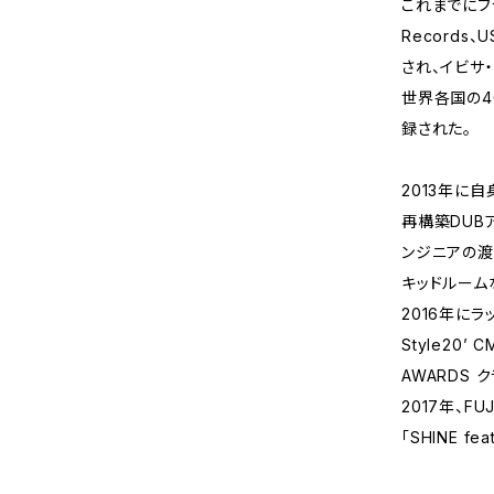
これまでにフラン
Records
され、イビサ・
世界各国の4
録された。
2013年に自
再構築DUBアル
ンジニアの渡辺
キッドルーム
2016年にラ
Style20’
AWARDS
2017年、FU
「SHINE fe