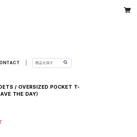
ONTACT
OETS / OVERSIZED POCKET T-
SAVE THE DAY）
T