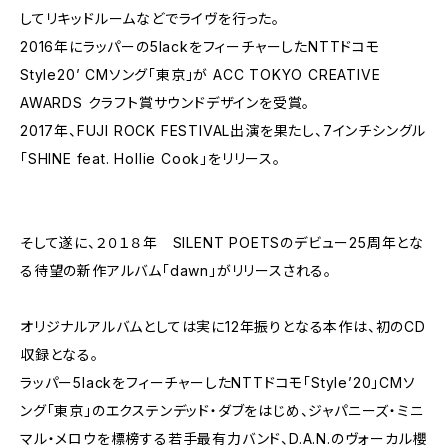
してリキッドルームなどでライヴを行った。
2016年にラッパーの5lackをフィーチャーしたNTTドコモ
Style20’ CMソング「東京」が ACC TOKYO CREATIVE
AWARDS クラフト賞サウンドデザインを受賞。
2017年、FUJI ROCK FESTIVAL出演を果たし、7インチシングル
「SHINE feat. Hollie Cook」をリリース。
そして遂に、２０１８年 SILENT POETSのデビュー25周年とな
る待望の新作アルバム「dawn」がリリースされる。
オリジナルアルバムとしては実に12年振りとなる本作は、初のCD
収録となる。
ラッパー5lackをフィーチャーしたNTTドコモ「Style’20」CMソ
ング「東京」のエクステンデッド・ダブをはじめ、ジャパニーズ・ミニ
マル・メロウを標榜する若手最有力バンド、D.A.N.のヴォーカル櫻