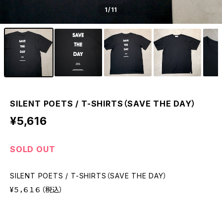
1
/11
SILENT POETS / T-SHIRTS（SAVE THE DAY）
¥5,616
SOLD OUT
SILENT POETS / T-SHIRTS（SAVE THE DAY）
¥５，６１６（税込）