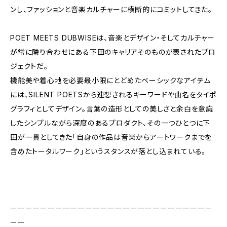
ンし、ファッションと音楽カルチャーに横断的にコミットしてきた。
POET MEETS DUBWISEは、音楽とデザイン・そしてカルチャー
が常に隣り合わせにある下田のキャリアそのものが表されたプロ
ジェクトだ。
機能美や着心地を必要最小限にとどめたベーシックなアイテム
には、SILENT POETSから連想されるキーワードや曲名をタイポ
グラフィとしてデザイン。言葉の造形としての美しさと余白を意識
したシンプルながら深度のあるプロダクト、その一つひとつに下
田が一貫としてきた「自身の作品は音楽からアートワークまでを
含めたトータルワーク」というスタンスが落とし込まれている。
ーーーーーーーーーーーーーーーーーーーーーーーーーーー
ーー