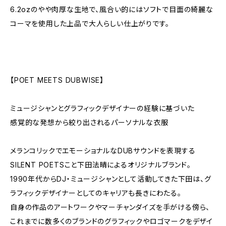
6.2ozのやや肉厚な生地で、風合い的にはソフトで目面の綺麗な
コーマを使用した上品で大人らしい仕上がりです。
【POET MEETS DUBWISE】
ミュージシャンとグラフィックデザイナーの経験に基づいた
感覚的な発想から絞り出されるパーソナルな衣服
メランコリックでエモーショナルなDUBサウンドを表現する
SILENT POETSこと下田法晴によるオリジナルブランド。
1990年代からDJ・ミュージシャンとして活動してきた下田は、グ
ラフィックデザイナーとしてのキャリアも長きにわたる。
自身の作品のアートワークやマーチャンダイズを手がける傍ら、
これまでに数多くのブランドのグラフィックやロゴマークをデザイ