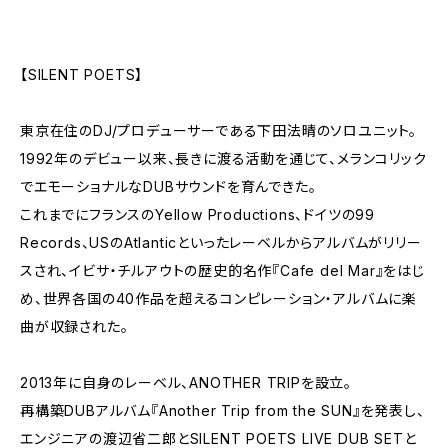
【SILENT POETS】
東京在住のDJ/プロデューサーである下田法晴のソロユニット。
1992年のデビュー以来、長きに渡る活動を通じて、メランコリック
でエモーショナルなDUBサウンドを育んできた。
これまでにフランスのYellow Productions、ドイツの99
Records、USのAtlanticといったレーベルからアルバムがリリー
スされ、イビサ・チルアウトの歴史的名作『Cafe del Mar』をはじ
め、世界各国の40作品を超えるコンピレーション・アルバムに楽
曲が収録された。
2013年に自身のレーベル、ANOTHER TRIPを設立。
再構築DUBアルバム『Another Trip from the SUN』を発表し、
エンジニアの渡辺省二郎とSILENT POETS LIVE DUB SETと