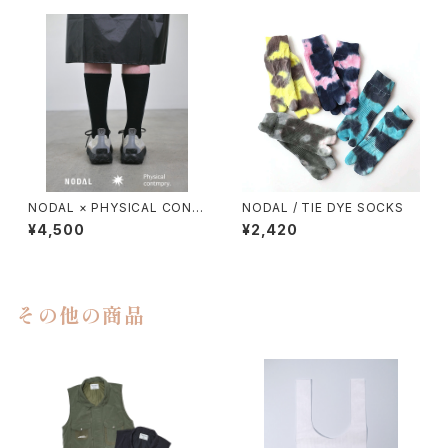
NODAL × PHYSICAL CONT
NODAL / TIE DYE SOCKS
MPRY.
¥4,500
¥2,420
その他の商品