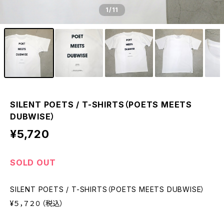
1
/11
SILENT POETS / T-SHIRTS（POETS MEETS
DUBWISE）
¥5,720
SOLD OUT
SILENT POETS / T-SHIRTS（POETS MEETS DUBWISE）
¥５，７２０（税込）