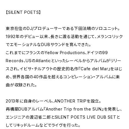
【SILENT POETS】
東京在住のDJ/プロデューサーである下田法晴のソロユニット。
1992年のデビュー以来、長きに渡る活動を通じて、メランコリック
でエモーショナルなDUBサウンドを育んできた。
これまでにフランスのYellow Productions、ドイツの99
Records、USのAtlanticといったレーベルからアルバムがリリー
スされ、イビサ・チルアウトの歴史的名作『Cafe del Mar』をはじ
め、世界各国の40作品を超えるコンピレーション・アルバムに楽
曲が収録された。
2013年に自身のレーベル、ANOTHER TRIPを設立。
再構築DUBアルバム『Another Trip from the SUN』を発表し、
エンジニアの渡辺省二郎とSILENT POETS LIVE DUB SETと
してリキッドルームなどでライヴを行った。