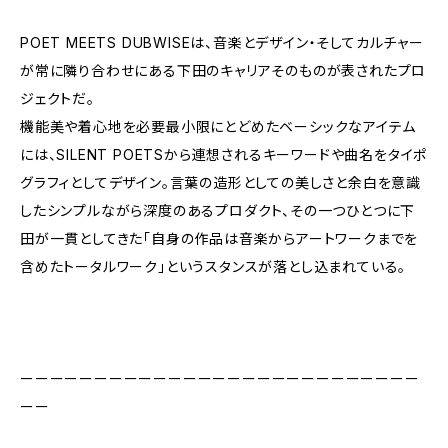
POET MEETS DUBWISEは、音楽とデザイン・そしてカルチャー
が常に隣り合わせにある下田のキャリアそのものが表されたプロ
ジェクトだ。
機能美や着心地を必要最小限にとどめたベーシックなアイテム
には、SILENT POETSから連想されるキーワードや曲名をタイポ
グラフィとしてデザイン。言葉の造形としての美しさと余白を意識
したシンプルながら深度のあるプロダクト、その一つひとつに下
田が一貫としてきた「自身の作品は音楽からアートワークまでを
含めたトータルワーク」というスタンスが落とし込まれている。
ーーーーーーーーーーーーーーーーーーーーーーーーーーー
ーー