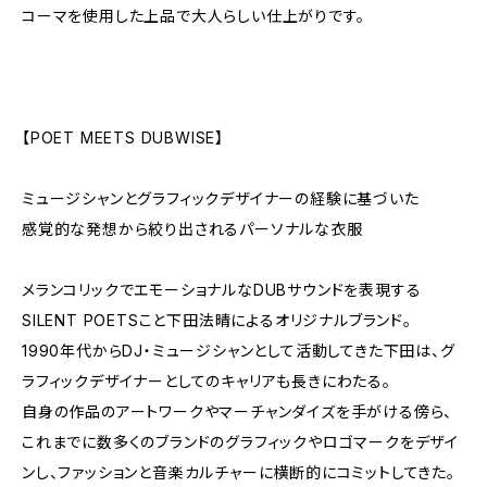
コーマを使用した上品で大人らしい仕上がりです。
【POET MEETS DUBWISE】
ミュージシャンとグラフィックデザイナーの経験に基づいた
感覚的な発想から絞り出されるパーソナルな衣服
メランコリックでエモーショナルなDUBサウンドを表現する
SILENT POETSこと下田法晴によるオリジナルブランド。
1990年代からDJ・ミュージシャンとして活動してきた下田は、グ
ラフィックデザイナーとしてのキャリアも長きにわたる。
自身の作品のアートワークやマーチャンダイズを手がける傍ら、
これまでに数多くのブランドのグラフィックやロゴマークをデザイ
ンし、ファッションと音楽カルチャーに横断的にコミットしてきた。