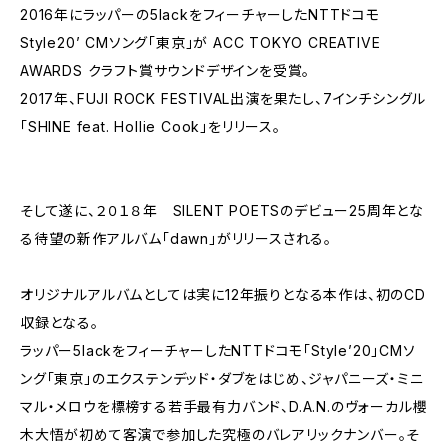
2016年にラッパーの5lackをフィーチャーしたNTTドコモ
Style20’ CMソング「東京」が ACC TOKYO CREATIVE
AWARDS クラフト賞サウンドデザインを受賞。
2017年、FUJI ROCK FESTIVAL出演を果たし、7インチシングル
「SHINE feat. Hollie Cook」をリリース。
そして遂に、２０１８年 SILENT POETSのデビュー25周年とな
る待望の新作アルバム「dawn」がリリースされる。
オリジナルアルバムとしては実に12年振りとなる本作は、初のCD
収録となる。
ラッパー5lackをフィーチャーしたNTTドコモ「Style’20」CMソ
ング「東京」のエクステンデッド・ダブをはじめ、ジャパニーズ・ミニ
マル・メロウを標榜する若手最有力バンド、D.A.N.のヴォーカル櫻
木大悟が初めて客演で参加した究極のバレアリックナンバー。そ