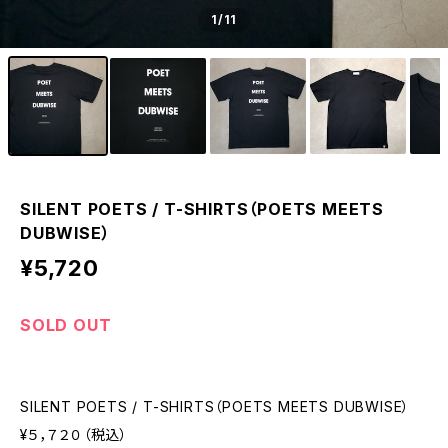
1
/11
SILENT POETS / T-SHIRTS（POETS MEETS
DUBWISE）
¥5,720
SOLD OUT
SILENT POETS / T-SHIRTS（POETS MEETS DUBWISE）
¥５，７２０（税込）