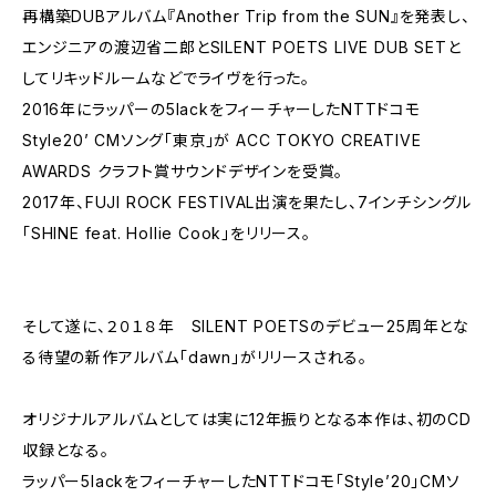
再構築DUBアルバム『Another Trip from the SUN』を発表し、
エンジニアの渡辺省二郎とSILENT POETS LIVE DUB SETと
してリキッドルームなどでライヴを行った。
2016年にラッパーの5lackをフィーチャーしたNTTドコモ
Style20’ CMソング「東京」が ACC TOKYO CREATIVE
AWARDS クラフト賞サウンドデザインを受賞。
2017年、FUJI ROCK FESTIVAL出演を果たし、7インチシングル
「SHINE feat. Hollie Cook」をリリース。
そして遂に、２０１８年 SILENT POETSのデビュー25周年とな
る待望の新作アルバム「dawn」がリリースされる。
オリジナルアルバムとしては実に12年振りとなる本作は、初のCD
収録となる。
ラッパー5lackをフィーチャーしたNTTドコモ「Style’20」CMソ