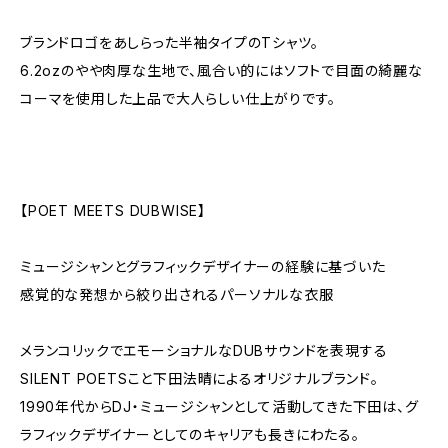
ブランドロゴをあしらった半袖タイプのTシャツ。
6.2ozのやや肉厚な生地で、風合い的にはソフトで目面の綺麗な
コーマを使用した上品で大人らしい仕上がりです。
【POET MEETS DUBWISE】
ミュージシャンとグラフィックデザイナーの経験に基づいた
感覚的な発想から絞り出されるパーソナルな衣服
メランコリックでエモーショナルなDUBサウンドを表現する
SILENT POETSこと下田法晴によるオリジナルブランド。
1990年代からDJ・ミュージシャンとして活動してきた下田は、グ
ラフィックデザイナーとしてのキャリアも長きにわたる。