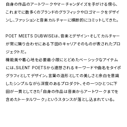
自身の作品のアートワークやマーチャンダイズを手がける傍ら、
これまでに数多くのブランドのグラフィックやロゴマークをデザイ
ンし、ファッションと音楽カルチャーに横断的にコミットしてきた。
POET MEETS DUBWISEは、音楽とデザイン・そしてカルチャー
が常に隣り合わせにある下田のキャリアそのものが表されたプロ
ジェクトだ。
機能美や着心地を必要最小限にとどめたベーシックなアイテム
には、SILENT POETSから連想されるキーワードや曲名をタイポ
グラフィとしてデザイン。言葉の造形としての美しさと余白を意識
したシンプルながら深度のあるプロダクト、その一つひとつに下
田が一貫としてきた「自身の作品は音楽からアートワークまでを
含めたトータルワーク」というスタンスが落とし込まれている。