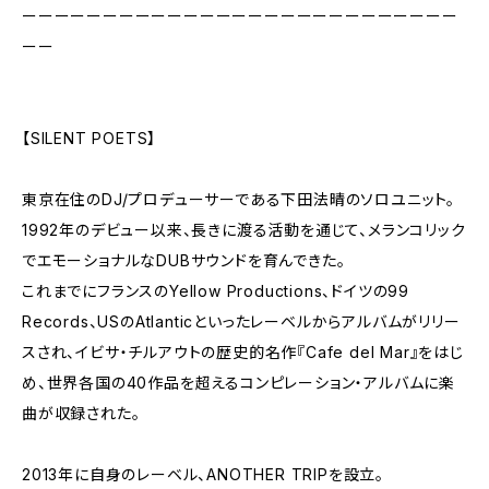
ーーーーーーーーーーーーーーーーーーーーーーーーーーー
ーー
【SILENT POETS】
東京在住のDJ/プロデューサーである下田法晴のソロユニット。
1992年のデビュー以来、長きに渡る活動を通じて、メランコリック
でエモーショナルなDUBサウンドを育んできた。
これまでにフランスのYellow Productions、ドイツの99
Records、USのAtlanticといったレーベルからアルバムがリリー
スされ、イビサ・チルアウトの歴史的名作『Cafe del Mar』をはじ
め、世界各国の40作品を超えるコンピレーション・アルバムに楽
曲が収録された。
2013年に自身のレーベル、ANOTHER TRIPを設立。