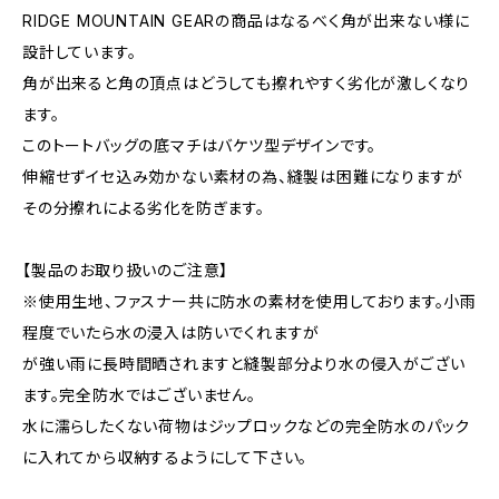
RIDGE MOUNTAIN GEARの商品はなるべく角が出来ない様に
設計しています。
角が出来ると角の頂点はどうしても擦れやすく劣化が激しくなり
ます。
このトートバッグの底マチはバケツ型デザインです。
伸縮せずイセ込み効かない素材の為、縫製は困難になりますが
その分擦れによる劣化を防ぎます。
【製品のお取り扱いのご注意】
※使用生地、ファスナー共に防水の素材を使用しております。小雨
程度でいたら水の浸入は防いでくれますが
が強い雨に長時間晒されますと縫製部分より水の侵入がござい
ます。完全防水ではございません。
水に濡らしたくない荷物はジップロックなどの完全防水のパック
に入れてから収納するようにして下さい。