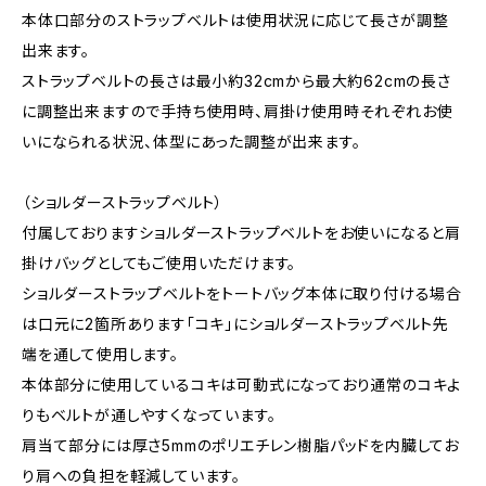
本体口部分のストラップベルトは使用状況に応じて長さが調整
出来ます。
ストラップベルトの長さは最小約32cmから最大約62cmの長さ
に調整出来ますので手持ち使用時、肩掛け使用時それぞれお使
いになられる状況、体型にあった調整が出来ます。
（ショルダーストラップベルト）
付属しておりますショルダーストラップベルトをお使いになると肩
掛けバッグとしてもご使用いただけます。
ショルダーストラップベルトをトートバッグ本体に取り付ける場合
は口元に2箇所あります「コキ」にショルダーストラップベルト先
端を通して使用します。
本体部分に使用しているコキは可動式になっており通常のコキよ
りもベルトが通しやすくなっています。
肩当て部分には厚さ5mmのポリエチレン樹脂パッドを内臓してお
り肩への負担を軽減しています。