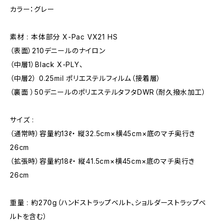
カラー：グレー
素材 : 本体部分 X-Pac VX21 HS
（表面）210デニールのナイロン
（中層1）Black X-PLY、
（中層2） 0.25mil ポリエステルフィルム（接着層）
（裏面 ）50デニールのポリエステルタフタDWR（耐久撥水加工）
サイズ :
（通常時）容量約13ℓ・ 縦32.5cm×横45cm×底のマチ奥行き
26cm
（拡張時）容量約18ℓ・ 縦41.5cm×横45cm×底のマチ奥行き
26cm
重量 : 約270g（ハンドストラップベルト、ショルダーストラップベ
ルトを含む）