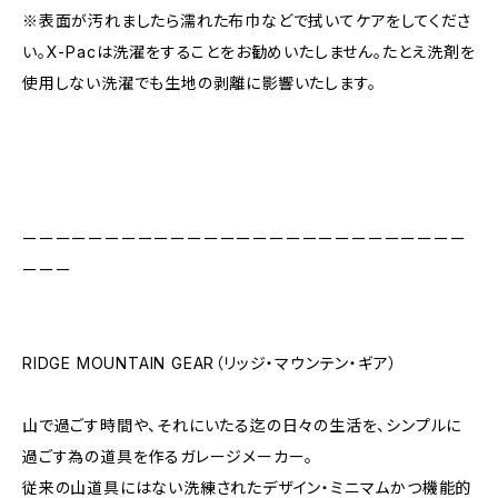
※表面が汚れましたら濡れた布巾などで拭いてケアをしてくださ
い。X-Pacは洗濯をすることをお勧めいたしません。たとえ洗剤を
使用しない洗濯でも生地の剥離に影響いたします。
ーーーーーーーーーーーーーーーーーーーーーーーーーーー
ーーー
RIDGE MOUNTAIN GEAR（リッジ・マウンテン・ギア）
山で過ごす時間や、それにいたる迄の日々の生活を、シンプルに
過ごす為の道具を作るガレージメーカー。
従来の山道具にはない洗練されたデザイン・ミニマムかつ機能的