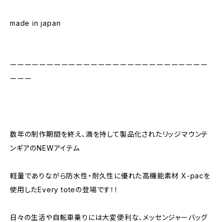
made in japan
ーーーーーーーーーーーーーーーーーーーーーーーーーーー
ーーー
数年の制作期間を終え、満を持して製品化されたリッジマウンテ
ンギアのNEWアイテム
軽量でありながら防水性・耐久性に優れた高機能素材 X-pacを
使用したEvery toteの登場です！！
日々の生活や自転車乗りには大変便利な、メッセンジャーバッグ