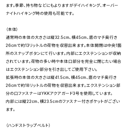
ます。季節、持ち物などにもよりますがデイハイキング、オーバー
ナイトハイキング時の使用も可能です。
（本体）
通常時の本体の大きさは縦32.5cm、横45cm、底のマチ奥行き
26cmで約13リットルの荷物を収容出来ます。本体開閉は中央1箇
所のスナップボタンにて行います。内部にエクステンションが収納
されています。荷物の多い時や本体口部分を完全に閉じたい場合
はエクステンション部分を引き出してご使用下さい。
拡張時の本体の大きさは縦41.5cm、横45cm、底のマチ奥行き
26cmで約18リットルの荷物を収容出来ます。エクステンション部
分の口ファスナーはYKKアクアガード3号を使用しています。
内部には縦22cm、横23.5cmのファスナー付きポケットがござい
ます。
（ハンドストラップベルト）