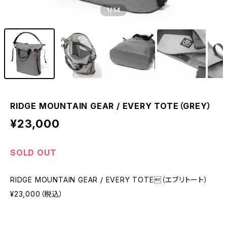
1
/14
RIDGE MOUNTAIN GEAR / EVERY TOTE（GREY）
¥23,000
SOLD OUT
RIDGE MOUNTAIN GEAR / EVERY TOTE（エブリトート）
¥23,000（税込）