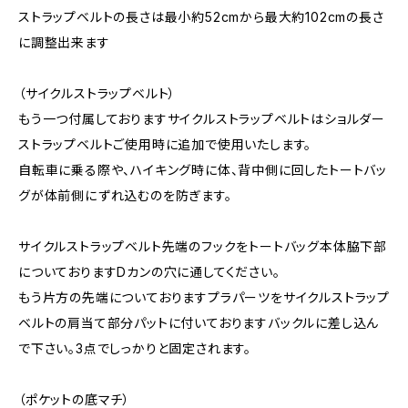
ストラップベルトの長さは最小約52cmから最大約102cmの長さ
に調整出来ます
（サイクルストラップベルト）
もう一つ付属しておりますサイクルストラップベルトはショルダー
ストラップベルトご使用時に追加で使用いたします。
自転車に乗る際や、ハイキング時に体、背中側に回したトートバッ
グが体前側にずれ込むのを防ぎます。
サイクルストラップベルト先端のフックをトートバッグ本体脇下部
についておりますDカンの穴に通してください。
もう片方の先端についておりますプラパーツをサイクルストラップ
ベルトの肩当て部分パットに付いておりますバックルに差し込ん
で下さい。3点でしっかりと固定されます。
（ポケットの底マチ）