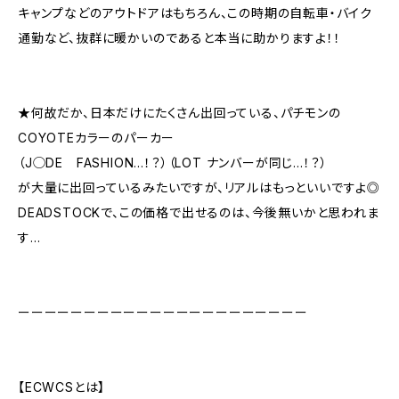
キャンプなどのアウトドアはもちろん、この時期の自転車・バイク
通勤など、抜群に暖かいのであると本当に助かりますよ！！
★何故だか、日本だけにたくさん出回っている、パチモンの
COYOTEカラーのパーカー
（J◯DE FASHION…！？）（LOT ナンバーが同じ…！？）
が大量に出回っているみたいですが、リアルはもっといいですよ◎
DEADSTOCKで、この価格で出せるのは、今後無いかと思われま
す…
ーーーーーーーーーーーーーーーーーーーーーー
【ECWCSとは】