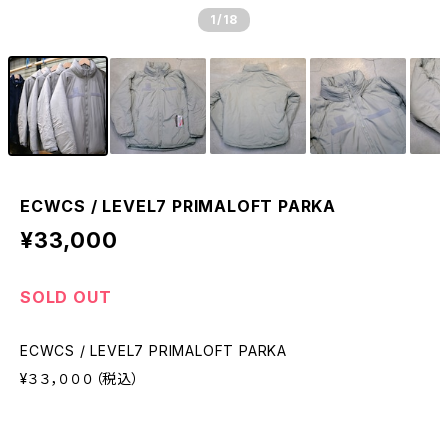
1
/18
ECWCS / LEVEL7 PRIMALOFT PARKA
¥33,000
SOLD OUT
ECWCS / LEVEL7 PRIMALOFT PARKA
¥３３，０００（税込）