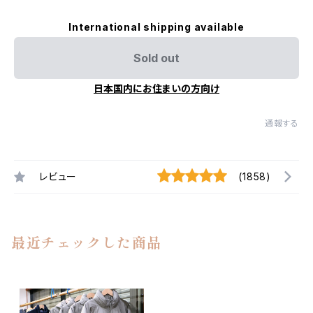
International shipping available
Sold out
日本国内にお住まいの方向け
通報する
レビュー
(1858)
最近チェックした商品