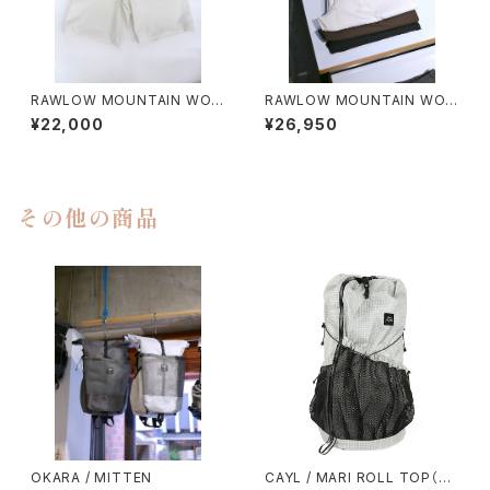
RAWLOW MOUNTAIN WOR
RAWLOW MOUNTAIN WOR
KS / HIKER GURKHA PANTS
KS / HIKER BAKER PANTS
¥22,000
¥26,950
その他の商品
OKARA / MITTEN
CAYL / MARI ROLL TOP（GR