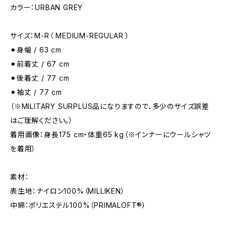
カラー：URBAN GREY
サイズ：M-R（ MEDIUM-REGULAR ）
⚫︎身幅 / 63 cm
⚫︎前着丈 / 67 cm
⚫︎後着丈 / 77 cm
⚫︎袖丈 / 77 cm
（※MILITARY SURPLUS品になりますので、多少のサイズ誤差
はご理解ください。）
着用画像：身長175 cm・体重65 kg（※インナーにウールシャツ
を着用）
素材：
表生地：ナイロン100%（MILLIKEN）
中綿：ポリエステル100%（PRIMALOFT®）