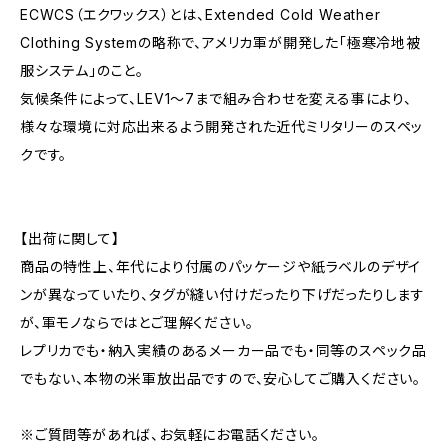
ECWCS（エクワックス）とは、Extended Cold Weather
Clothing Systemの略称で、アメリカ軍が開発した「極寒冷地被
服システム」のこと。
気候条件によって、LEV1〜7まで組み合わせを変える事により、
様々な環境に対応出来るよう開発された近代ミリタリーのスペッ
クです。
【出荷に関して】
商品の特性上、年代により付属のパッケージや紙ラベルのデザイ
ンが異なっていたり、タグが縫い付けだったり下げだったりします
が、軍モノならではとご理解ください。
レプリカでも・納入実績のあるメーカー品でも・同等のスペック品
でもない、本物の米軍放出品ですので、安心してご購入ください。
※ご質問等があれば、お気軽にお電話ください。