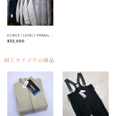
ECWCS / LEVEL7 PRIMALO
FT PARKA
¥33,000
同じカテゴリの商品