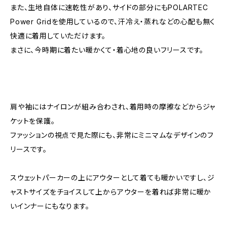
また、生地自体に速乾性があり、サイドの部分にもPOLARTEC
Power Gridを使用しているので、汗冷え・蒸れなどの心配も無く
快適に着用していただけます。
まさに、今時期に着たい暖かくて・着心地の良いフリースです。
肩や袖にはナイロンが組み合わされ、着用時の摩擦などからジャ
ケットを保護。
ファッションの視点で見た際にも、非常にミニマムなデザインのフ
リースです。
スウェットパーカーの上にアウターとして着ても暖かいですし、ジ
ャストサイズをチョイスして上からアウターを着れば非常に暖か
いインナーにもなります。