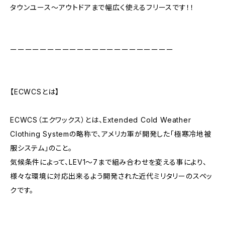
タウンユース〜アウトドアまで幅広く使えるフリースです！！
ーーーーーーーーーーーーーーーーーーーーーー
【ECWCSとは】
ECWCS（エクワックス）とは、Extended Cold Weather
Clothing Systemの略称で、アメリカ軍が開発した「極寒冷地被
服システム」のこと。
気候条件によって、LEV1〜7まで組み合わせを変える事により、
様々な環境に対応出来るよう開発された近代ミリタリーのスペッ
クです。