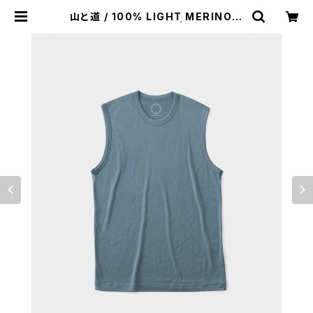
山と道 / 100% LIGHT MERINO S
LEEVELESS（MEN） | st. valley
house - セントバレーハウス