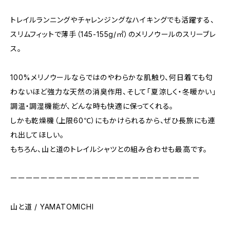
トレイルランニングやチャレンジングなハイキングでも活躍する、
スリムフィットで薄手（145-155g/㎡）のメリノウールのスリーブレ
ス。
100%メリノウールならではのやわらかな肌触り、何日着ても匂
わないほど強力な天然の消臭作用、そして「夏涼しく・冬暖かい」
調温・調湿機能が、どんな時も快適に保ってくれる。
しかも乾燥機（上限60℃）にもかけられるから、ぜひ長旅にも連
れ出してほしい。
もちろん、山と道のトレイルシャツとの組み合わせも最高です。
ーーーーーーーーーーーーーーーーーーーーーーーーー
山と道 / YAMATOMICHI