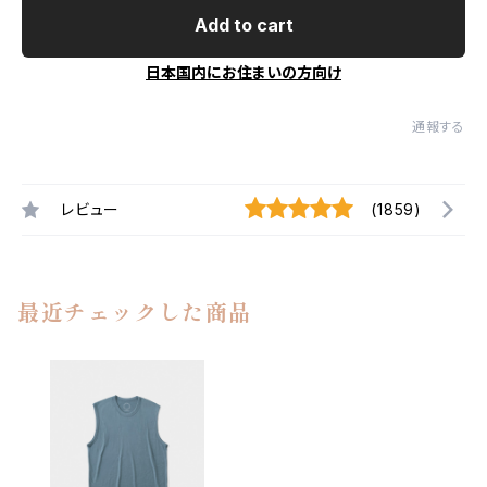
Add to cart
日本国内にお住まいの方向け
通報する
レビュー
(1859)
最近チェックした商品