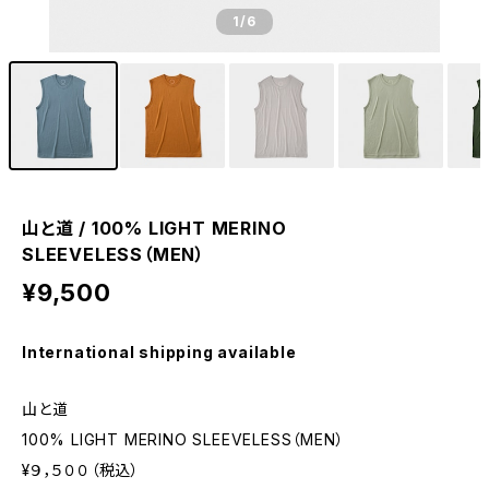
1
/6
山と道 / 100% LIGHT MERINO
SLEEVELESS（MEN）
¥9,500
International shipping available
山と道
100% LIGHT MERINO SLEEVELESS（MEN）
¥９，５００（税込）