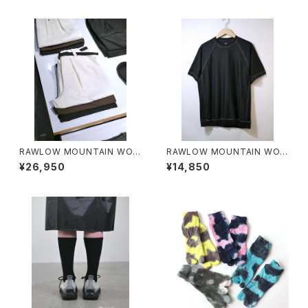
RAWLOW MOUNTAIN WOR
RAWLOW MOUNTAIN WOR
KS / HIKER BAKER PANTS
KS / DAD LITE CREW
¥26,950
¥14,850