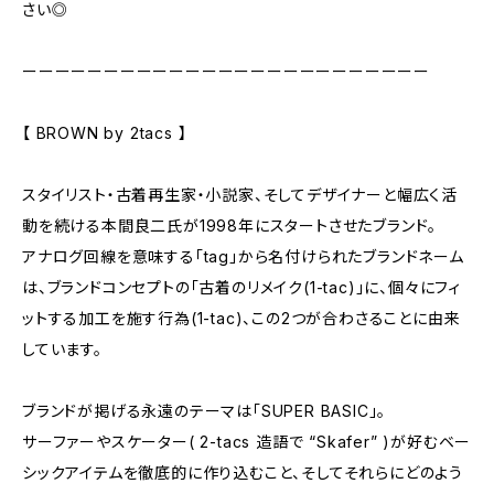
さい◎
ーーーーーーーーーーーーーーーーーーーーーーーーー
【 BROWN by 2tacs 】
スタイリスト・古着再生家・小説家、そしてデザイナーと幅広く活
動を続ける本間良二氏が1998年にスタートさせたブランド。
アナログ回線を意味する「tag」から名付けられたブランドネーム
は、ブランドコンセプトの「古着のリメイク(1-tac)」に、個々にフィ
ットする加工を施す行為(1-tac)、この2つが合わさることに由来
しています。
ブランドが掲げる永遠のテーマは「SUPER BASIC」。
サーファーやスケーター( 2-tacs 造語で “Skafer” )が好むベー
シックアイテムを徹底的に作り込むこと、そしてそれらにどのよう