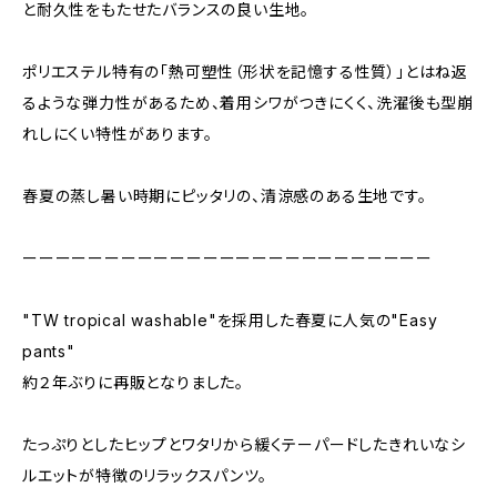
と耐久性をもたせたバランスの良い生地。
ポリエステル特有の「熱可塑性（形状を記憶する性質）」とはね返
るような弾力性があるため、着用シワがつきにくく、洗濯後も型崩
れしにくい特性があります。
春夏の蒸し暑い時期にピッタリの、清涼感のある生地です。
ーーーーーーーーーーーーーーーーーーーーーーーーー
"TW tropical washable"を採用した春夏に人気の"Easy
pants"
約２年ぶりに再販となりました。
たっぷりとしたヒップとワタリから緩くテーパードしたきれいなシ
ルエットが特徴のリラックスパンツ。