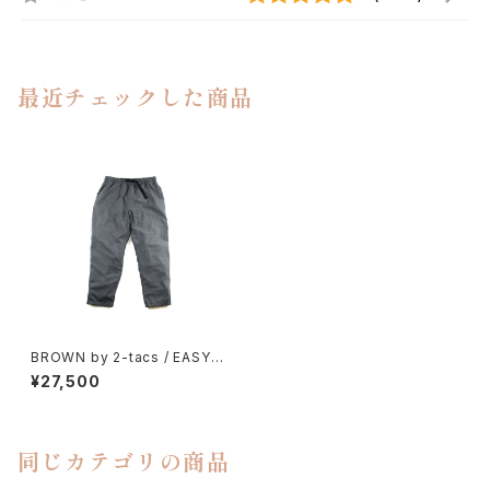
最近チェックした商品
BROWN by 2-tacs / EASY P
ANTS
¥27,500
同じカテゴリの商品