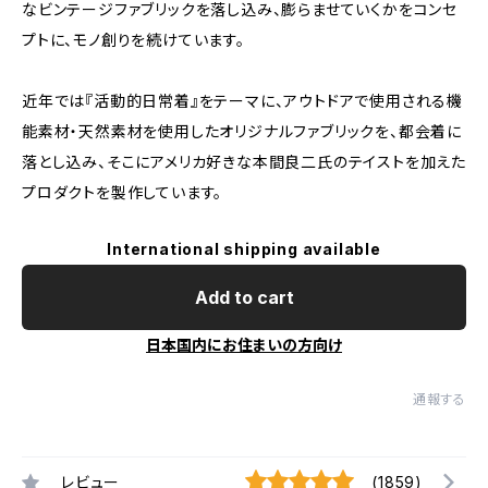
なビンテージファブリックを落し込み、膨らませていくかをコンセ
プトに、モノ創りを続けています。
近年では『活動的日常着』をテーマに、アウトドアで使用される機
能素材・天然素材を使用したオリジナルファブリックを、都会着に
落とし込み、そこにアメリカ好きな本間良二氏のテイストを加えた
プロダクトを製作しています。
International shipping available
Add to cart
日本国内にお住まいの方向け
通報する
レビュー
(1859)