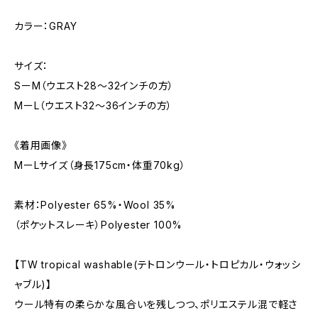
カラー：GRAY
サイズ：
SーM（ウエスト28〜32インチの方）
MーL（ウエスト32〜36インチの方）
《着用画像》
MーLサイズ（身長175cm・体重70kg）
素材：Polyester 65%・Wool 35%
（ポケットスレーキ）Polyester 100%
【TW tropical washable(テトロンウール・トロピカル・ウォッシ
ャブル)】
ウール特有の柔らかな風合いを残しつつ、ポリエステル混で軽さ