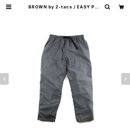
BROWN by 2-tacs / EASY PAN
TS | st. valley house - セントバ
レーハウス