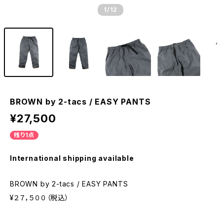
1
/12
BROWN by 2-tacs / EASY PANTS
¥27,500
残り1点
International shipping available
BROWN by 2-tacs / EASY PANTS
¥２７，５００（税込）