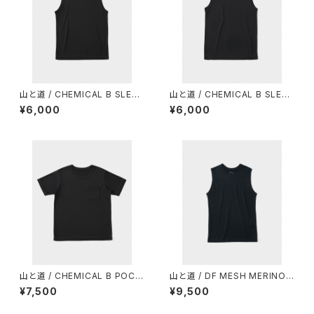
山と道 / CHEMICAL B SLEEV
山と道 / CHEMICAL B SLEEV
ELESS（MEN）
ELESS（WOMEN）
¥6,000
¥6,000
山と道 / CHEMICAL B POCK
山と道 / DF MESH MERINO
ET T-SHIRT（UNISEX）
SLEEVELESS（MEN）
¥7,500
¥9,500