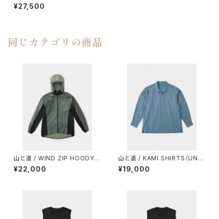
LL SHORTS
¥27,500
同じカテゴリの商品
山と道 / WIND ZIP HOODY
山と道 / KAMI SHIRTS（UNIS
（UNISEX）
EX）
¥22,000
¥19,000