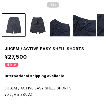
1
/20
JUGEM / ACTIVE EASY SHELL SHORTS
¥27,500
残り1点
International shipping available
JUGEM / ACTIVE EASY SHELL SHORTS
¥２７，５００（税込）