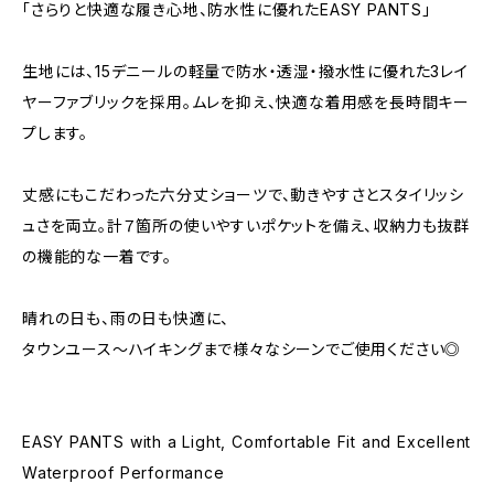
「さらりと快適な履き心地、防水性に優れたEASY PANTS」
生地には、15デニールの軽量で防水・透湿・撥水性に優れた3レイ
ヤーファブリックを採用。ムレを抑え、快適な着用感を長時間キー
プします。
丈感にもこだわった六分丈ショーツで、動きやすさとスタイリッシ
ュさを両立。計７箇所の使いやすいポケットを備え、収納力も抜群
の機能的な一着です。
晴れの日も、雨の日も快適に、
タウンユース〜ハイキングまで様々なシーンでご使用ください◎
EASY PANTS with a Light, Comfortable Fit and Excellent
Waterproof Performance