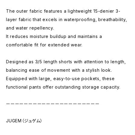
The outer fabric features a lightweight 15-denier 3-
layer fabric that excels in waterproofing, breathability,
and water repellency.
It reduces moisture buildup and maintains a
comfortable fit for extended wear.
Designed as 3/5 length shorts with attention to length,
balancing ease of movement with a stylish look.
Equipped with large, easy-to-use pockets, these
functional pants offer outstanding storage capacity.
ーーーーーーーーーーーーーーーーーーーーー
JUGEM（ジュゲム）