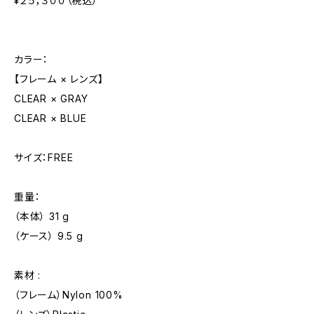
¥２５，３００（税込）
カラー：
【フレーム × レンズ】
CLEAR × GRAY
CLEAR × BLUE
サイズ：FREE
重量：
（本体） 31 g
（ケース） 9.5 g
素材 :
（フレーム）Nylon 100%