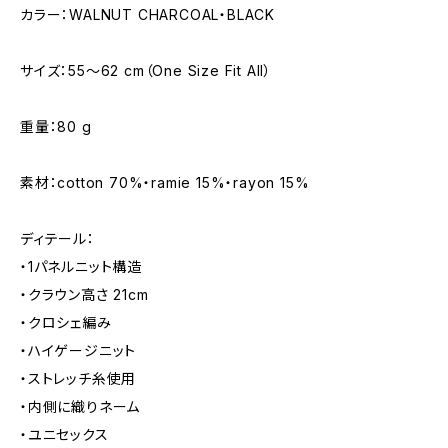
カラー：WALNUT CHARCOAL・BLACK
サイズ：55〜62 cm（One Size Fit All）
重量：80 g
素材：cotton 70%・ramie 15%・rayon 15%
ディテール：
・1パネルニット構造
・クラウン高さ 21cm
・クロシェ編み
・ハイゲージニット
・ストレッチ糸使用
・内側に織りネーム
・ユニセックス