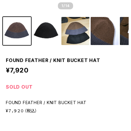
1
/14
FOUND FEATHER / KNIT BUCKET HAT
¥7,920
SOLD OUT
FOUND FEATHER / KNIT BUCKET HAT
¥７，９２０（税込）