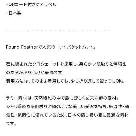
・QRコード付きケアラベル
・日本製
ーーーーーーーーーーーーーーーーーーーーーーー
Found Featherで人気のニットバケットハット。
密に編まれたクロシェニットを採用し、柔らかい肌触りと伸縮性
のあるかぶり心地が最高です。
着用方法は、そのまま着用しても、少し折り返して被ってもOK。
ラミー素材は、天然繊維の中で最も涼しく丈夫な麻の素材。
シャリ感のある肌触りと絹のような美しい光沢を持ち、吸湿性・通
気性・抗菌性に優れているため、日本の蒸し暑い夏に最適な素材
です。