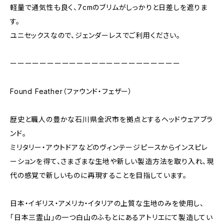
軽量で通気性も良く、7cmのブリムがしっかりと日差しを遮りま
す。
ユニセックスなので、ジェンダーレスでご利用ください。
ーーーーーーーーーーーーーーーーーーーーーーー
Found Feather（ファウンド・フェザー）
歴史と職人の豊かな石川県金沢市を拠点とするヘッドウェアブラ
ンド。
ミリタリー・アウトドアなどのヴィンテージピースからインスピレ
ーションを得て、さまざまな生地や新しい製造方法を取り入れ、現
代の感覚で新しいものに再現することを目指しています。
日本・イギリス・アメリカ・イタリアの上質な生地のみを使用し、
「日本三霊山」の一つ白山のふもとにあるアトリエにて製造してい