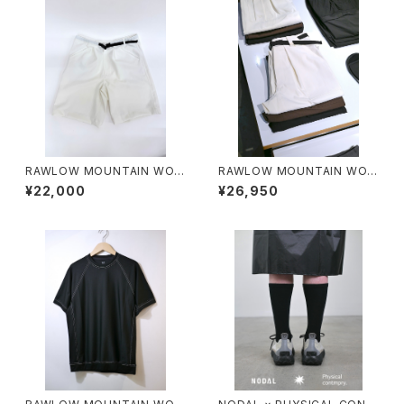
RAWLOW MOUNTAIN WOR
RAWLOW MOUNTAIN WOR
KS / HIKER GURKHA PANTS
KS / HIKER BAKER PANTS
¥22,000
¥26,950