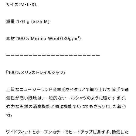
サイズ：M・L・XL
重量：176 g (Size M)
素材：100% Merino Wool（130g/m²）
ーーーーーーーーーーーーーーーーーーーーー
『100%メリノのトレイルシャツ』
上質なニュージーランド産羊毛をイタリアで織り上げた薄手で通
気性が高い織地は、一般的なウールシャツのように暖かすぎず、
強力な天然の消臭機能と調湿機能でいつでもさらりとした着心
地。
ワイドフィットとオープンカラーでヒートアップし過ぎず、換気した