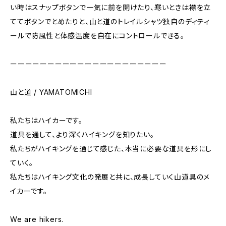
い時はスナップボタンで一気に前を開けたり、寒いときは襟を立
ててボタンでとめたりと、山と道のトレイルシャツ独自のディティ
ールで防風性と体感温度を自在にコントロールできる。
ーーーーーーーーーーーーーーーーーーーーー
山と道 / YAMATOMICHI
私たちはハイカーです。
道具を通して、より深くハイキングを知りたい。
私たちがハイキングを通じて感じた、本当に必要な道具を形にし
ていく。
私たちはハイキング文化の発展と共に、成長していく山道具のメ
イカーです。
We are hikers.