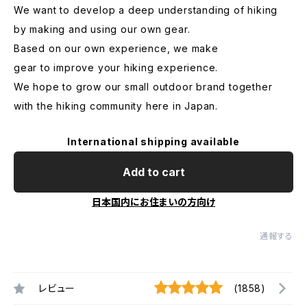
We want to develop a deep understanding of hiking
by making and using our own gear.
Based on our own experience, we make
gear to improve your hiking experience.
We hope to grow our small outdoor brand together
with the hiking community here in Japan.
International shipping available
Add to cart
日本国内にお住まいの方向け
通報する
レビュー
(1858)