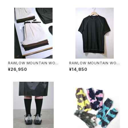
RAWLOW MOUNTAIN WOR
RAWLOW MOUNTAIN WOR
KS / HIKER BAKER PANTS
KS / DAD LITE CREW
¥26,950
¥14,850