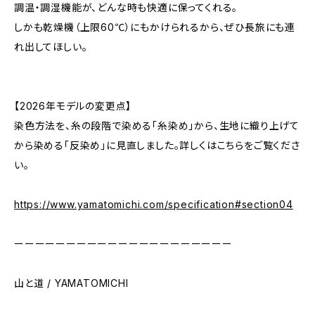
調温・調湿機能が、どんな時も快適に保ってくれる。
しかも乾燥機（上限60℃）にもかけられるから、ぜひ長旅にも連
れ出してほしい。
【2026年モデルの変更点】
染色方法を、糸の段階で染める「糸染め」から、生地に織り上げて
から染める「反染め」に見直しました。詳しくはこちらをご覧くださ
い。
https://www.yamatomichi.com/specification#section04
ーーーーーーーーーーーーーーーーーーーーー
山と道 / YAMATOMICHI