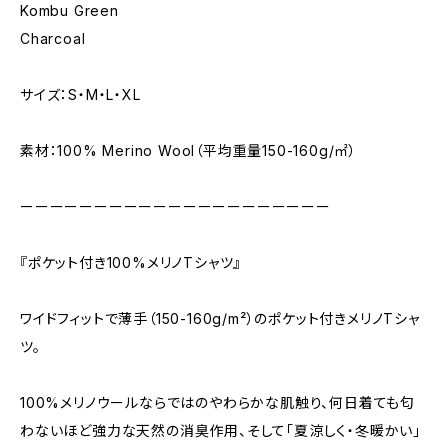
Kombu Green
Charcoal
サイズ：S・M・L・XL
素材：100% Merino Wool（平均重量150-160g/㎡）
ーーーーーーーーーーーーーーーーーーーーー
『ポケット付き100%メリノTシャツ』
ワイドフィットで薄手（150-160g/m²）のポケット付きメリノTシャ
ツ。
100%メリノウールならではのやわらかな肌触り、何日着ても匂
わないほど強力な天然の消臭作用、そして「夏涼しく・冬暖かい」