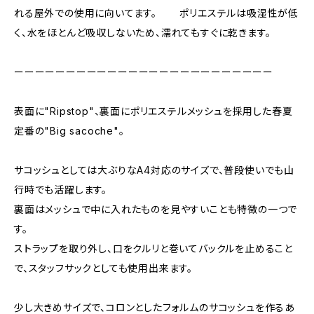
れる屋外での使用に向いてます。 ポリエステルは吸湿性が低
く、水をほとんど吸収しないため、濡れてもすぐに乾きます。
ーーーーーーーーーーーーーーーーーーーーーーーーー
表面に"Ripstop"、裏面にポリエステルメッシュを採用した春夏
定番の"Big sacoche"。
サコッシュとしては大ぶりなA4対応のサイズで、普段使いでも山
行時でも活躍します。
裏面はメッシュで中に入れたものを見やすいことも特徴の一つで
す。
ストラップを取り外し、口をクルリと巻いてバックルを止めること
で、スタッフサックとしても使用出来ます。
少し大きめサイズで、コロンとしたフォルムのサコッシュを作るあ