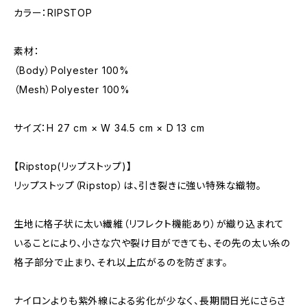
カラー：RIPSTOP
素材：
（Body）Polyester 100%
（Mesh）Polyester 100%
サイズ：H 27 cm × W 34.5 cm × D 13 cm
【Ripstop(リップストップ)】
リップストップ（Ripstop）は、引き裂きに強い特殊な織物。
生地に格子状に太い繊維（リフレクト機能あり）が織り込まれて
いることにより、小さな穴や裂け目ができても、その先の太い糸の
格子部分で止まり、それ以上広がるのを防ぎます。
ナイロンよりも紫外線による劣化が少なく、長期間日光にさらさ