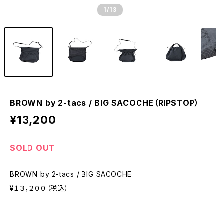
1
/13
BROWN by 2-tacs / BIG SACOCHE（RIPSTOP）
¥13,200
SOLD OUT
BROWN by 2-tacs / BIG SACOCHE
¥１３，２００（税込）