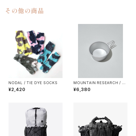
その他の商品
NODAL / TIE DYE SOCKS
MOUNTAIN RESEARCH / A
NARCHO CUP
¥2,420
¥6,380