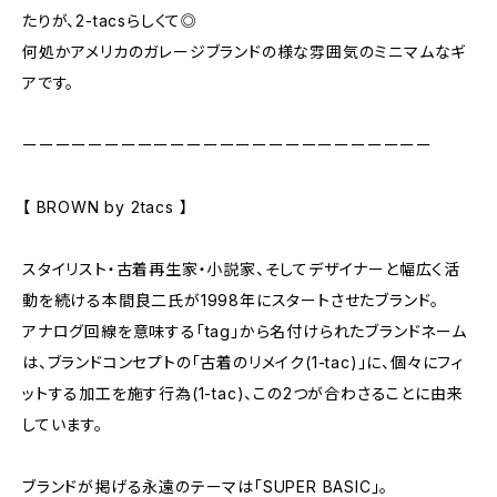
たりが、2-tacsらしくて◎
何処かアメリカのガレージブランドの様な雰囲気のミニマムなギ
アです。
ーーーーーーーーーーーーーーーーーーーーーーーーー
【 BROWN by 2tacs 】
スタイリスト・古着再生家・小説家、そしてデザイナーと幅広く活
動を続ける本間良二氏が1998年にスタートさせたブランド。
アナログ回線を意味する「tag」から名付けられたブランドネーム
は、ブランドコンセプトの「古着のリメイク(1-tac)」に、個々にフィ
ットする加工を施す行為(1-tac)、この2つが合わさることに由来
しています。
ブランドが掲げる永遠のテーマは「SUPER BASIC」。