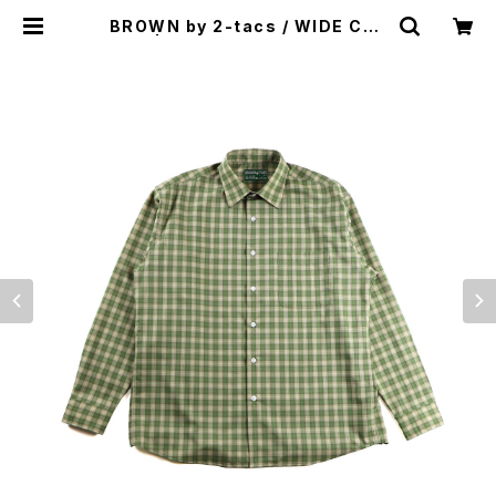
BROWN by 2-tacs / WIDE COL
LAR | st. valley house - セント
バレーハウス