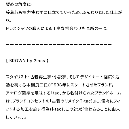
緩めの角度に。
接着芯も極力使わずに仕立てているため、ふんわりとした仕上が
り。
ドレスシャツの職人による丁寧な柄合わせも見所の一つ。
ーーーーーーーーーーーーーーーーーーーーーーーーー
【 BROWN by 2tacs 】
スタイリスト・古着再生家・小説家、そしてデザイナーと幅広く活
動を続ける本間良二氏が1998年にスタートさせたブランド。
アナログ回線を意味する「tag」から名付けられたブランドネーム
は、ブランドコンセプトの「古着のリメイク(1-tac)」に、個々にフィ
ットする加工を施す行為(1-tac)、この2つが合わさることに由来
しています。