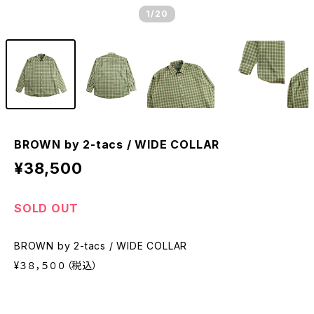
1
/20
BROWN by 2-tacs / WIDE COLLAR
¥38,500
SOLD OUT
BROWN by 2-tacs / WIDE COLLAR
¥３８，５００（税込）