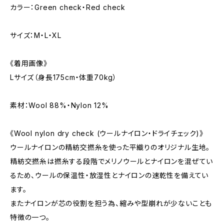
カラー：Green check・Red check
サイズ：M・L・XL
《着用画像》
Lサイズ（身長175cm・体重70kg）
素材：Wool 88%・Nylon 12%
《Wool nylon dry check (ウールナイロン・ドライチェック)》
ウールナイロンの精紡交撚糸を使った平織りのオリジナル生地。
精紡交撚糸は撚糸する段階でメリノウールとナイロンを混ぜてい
るため、ウールの保温性・放湿性とナイロンの速乾性を備えてい
ます。
またナイロンが芯の役割を担う為、縮みや型崩れが少ないことも
特徴の一つ。