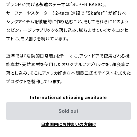
ブランドが掲げる永遠のテーマは「SUPER BASIC」。
サーファーやスケーター( 2-tacs 造語で “Skafer” )が好むベー
シックアイテムを徹底的に作り込むこと、そしてそれらにどのよう
なビンテージファブリックを落し込み、膨らませていくかをコンセ
プトに、モノ創りを続けています。
近年では『活動的日常着』をテーマに、アウトドアで使用される機
能素材・天然素材を使用したオリジナルファブリックを、都会着に
落とし込み、そこにアメリカ好きな本間良二氏のテイストを加えた
プロダクトを製作しています。
International shipping available
Sold out
日本国内にお住まいの方向け