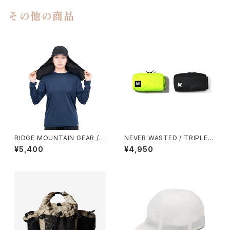
その他の商品
RIDGE MOUNTAIN GEAR / S
NEVER WASTED / TRIPLEY
UNSHADE 2026
ES（ECOPAK）
¥5,400
¥4,950