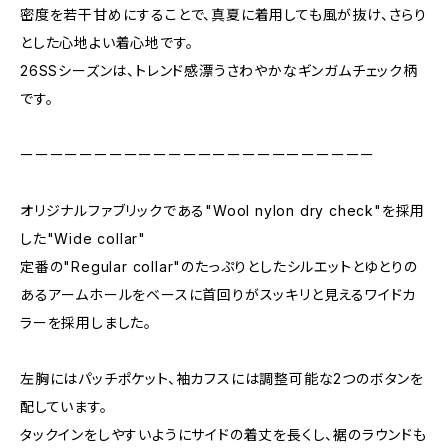
密度を若干甘めにすることで、真夏に着用しても風が抜け、さらり
とした心地よい着心地です。
26SSシーズンは、トレンド感漂うさわやかなギンガムチェック柄
です。
ーーーーーーーーーーーーーーーーーーーーーーーー
オリジナルファブリックである"Wool nylon dry check"を採用
した"Wide collar"
定番の"Regular collar"のたっぷりとしたシルエットとゆとりの
あるアームホールをベースに首回りがスッキリと見えるワイドカ
ラーを採用しました。
左胸にはパッチポケット、袖カフスには調整可能な2つのボタンを
配しています。
タックインをしやすいようにサイドの着丈を長くし、裾のラウンドも