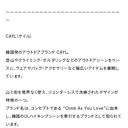
ーーーーーーーーーーーーーーーーーーーーーーーーーーー
ー
CAYL（ケイル）
韓国発のアウトドアブランド CAYL。
登山やクライミング・ボルダリングなどのアウトドアシーンをベー
スに、ウェアやバッグ・アクセサリーなど幅広いアイテムを展開し
ています。
山と街を境界なく使え、ジェンダーレスで洗練されたデザインが
特徴の一つ。
ブランド名は、コンセプトである ”Climb As You Love”に由来
し、韓国のULハイキングシーンを牽引するブランドとして知られて
います。