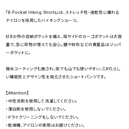
『8 Pocket Hiking Shorts』は、ストレッチ性・速乾性に優れる
ナイロンを採用したハイキングショーツ。
計8か所の収納ポケットを備え、両サイドのカーゴポケットは大容
量で、急に荷物が増えても安心。鍵や財布などの貴重品はジッパ
ーポケットに。
撥水コーティングも施され、街でも山でも使いやすい、CAYLらし
い機能性とデザイン性を両立させたショートパンツです。
【Attention】
・中性洗剤を使用して洗濯してください。
・漂白剤を使用しないでください。
・ドライクリーニングをしないでください。
・乾燥機、アイロンの使用はお避けください。