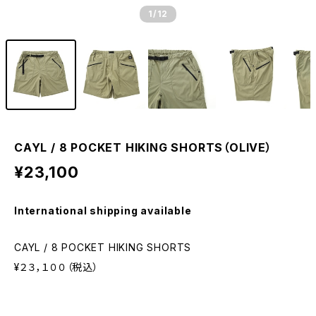
1
/12
CAYL / 8 POCKET HIKING SHORTS（OLIVE）
¥23,100
International shipping available
CAYL / 8 POCKET HIKING SHORTS
¥２３，１００（税込）