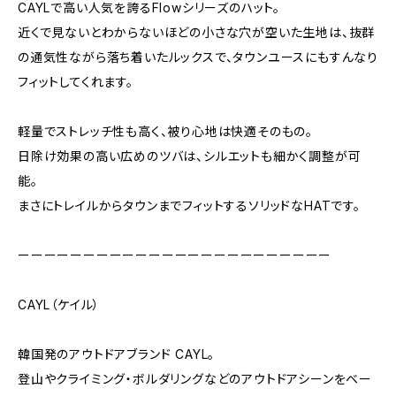
CAYLで高い人気を誇るFlowシリーズのハット。
近くで見ないとわからないほどの小さな穴が空いた生地は、抜群
の通気性ながら落ち着いたルックスで、タウンユースにもすんなり
フィットしてくれます。
軽量でストレッチ性も高く、被り心地は快適そのもの。
日除け効果の高い広めのツバは、シルエットも細かく調整が可
能。
まさにトレイルからタウンまでフィットするソリッドなHATです。
ーーーーーーーーーーーーーーーーーーーーーーーー
CAYL（ケイル）
韓国発のアウトドアブランド CAYL。
登山やクライミング・ボルダリングなどのアウトドアシーンをベー