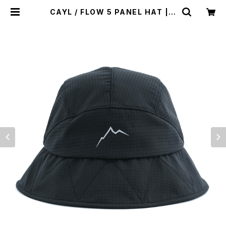
CAYL / FLOW 5 PANEL HAT | s
t. valley house - セントバレーハ
ウス