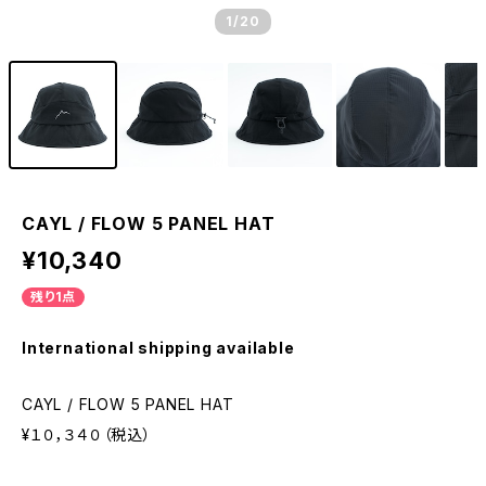
1
/20
CAYL / FLOW 5 PANEL HAT
¥10,340
残り1点
International shipping available
CAYL / FLOW 5 PANEL HAT
¥１０，３４０（税込）