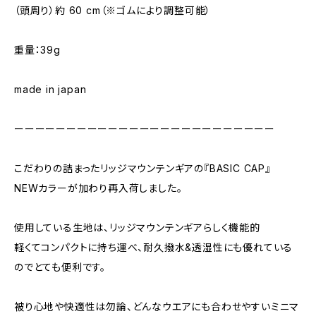
（頭周り）約 60 cm（※ゴムにより調整可能）
重量：39g
made in japan
ーーーーーーーーーーーーーーーーーーーーーーーーー
こだわりの詰まったリッジマウンテンギアの『BASIC CAP』
NEWカラーが加わり再入荷しました。
使用している生地は、リッジマウンテンギアらしく機能的
軽くてコンパクトに持ち運べ、耐久撥水&透湿性にも優れている
のでとても便利です。
被り心地や快適性は勿論、どんなウエアにも合わせやすいミニマ