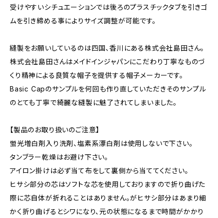
受けやすいシチュエーションでは後ろのプラスチックタブを引きゴ
ムを引き締める事によりサイズ調整が可能です。
縫製をお願いしているのは四国、香川にある株式会社島田さん。
株式会社島田さんはメイドインジャパンにこだわり丁寧なものづ
くり精神による良質な帽子を提供する帽子メーカーです。
Basic Capのサンプルを何回も作り直していただきそのサンプル
のとても丁寧で綺麗な縫製に魅了されてしまいました。
【製品のお取り扱いのご注意】
蛍光増白剤入り洗剤、塩素系漂白剤は使用しないで下さい。
タンブラー乾燥はお避け下さい。
アイロン掛けは必ず当て布をして裏側から当ててください。
ヒサシ部分の芯はソフトな芯を使用しておりますので折り曲げた
際に芯自体が折れることはありません。がヒサシ部分はあまり細
かく折り曲げるとシワになり、元の状態になるまで時間がかかり