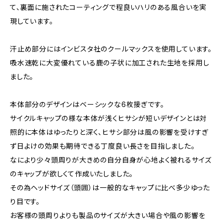
て、裏面に施されたコーティングで程良いハリのある風合いを実
現しています。
汗止め部分にはインビスタ社のクールマックスを使用しています。
吸水速乾に大変優れている鹿の子状に加工された生地を採用し
ました。
本体部分のデザインはベーシックな6枚接ぎです。
サイクルキャップの様な本体が浅くヒサシが短いデザインとは対
照的に本体はゆったりと深く、ヒサシ部分は風の影響を受けすぎ
ず日よけの効果も期待できる丁度良い長さを目指しました。
なにより少々頭周りが大きめの自分自身が心地よく被れるサイズ
のキャップが欲しくて作成いたしました。
その為ヘッドサイズ（頭囲）は一般的なキャップに比べ多少ゆった
り目です。
お客様の頭周りよりも製品のサイズが大きい場合や風の影響を