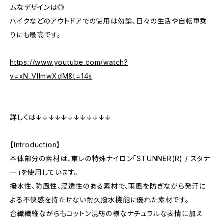
ムなデザインは◎
ハイクなどのアウトドアでの使用は勿論、日々の生活や自転車乗
りにも最高です。
https://www.youtube.com/watch?
v=xN_VIImwXdM&t=14s
詳しくは↓↓↓↓↓↓↓↓↓↓↓↓
【Introduction】
本体部分の素材は、東レの特殊ナイロン「STUNNER(R) / スタナ
ー」を使用しています。
撥水性、防風性、浸透性のある素材で、雨風を防ぎながら発汗に
よる不快感を持たせない耐久撥水機能に優れた素材です。
合繊繊維ながらもコットン混紡の様なナチュラルな表情に加え