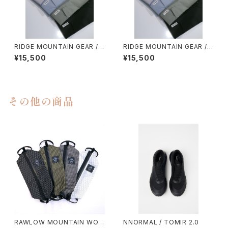
RIDGE MOUNTAIN GEAR / B
RIDGE MOUNTAIN GEAR / B
ASIC SHORT SLEEVE SHIR
ASIC SHORT SLEEVE SHIR
¥15,500
¥15,500
T（WOMEN）
T（MEN）
その他の商品
RAWLOW MOUNTAIN WOR
NNORMAL / TOMIR 2.0