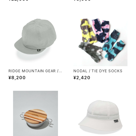
RIDGE MOUNTAIN GEAR / B
NODAL / TIE DYE SOCKS
ASIC CAP（NT）
¥8,200
¥2,420