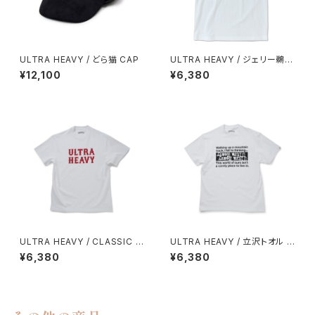
ULTRA HEAVY / どら猫 CAP
ULTRA HEAVY / ジェリー鵜飼
クラシカルライン TEE
¥12,100
¥6,380
ULTRA HEAVY / CLASSIC L
ULTRA HEAVY / 立沢トオル T
OGO TEE
EE
¥6,380
¥6,380