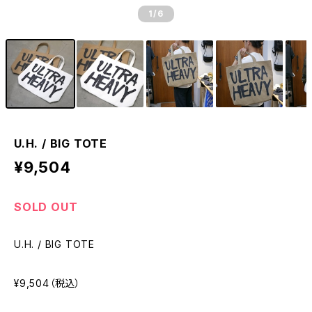
1
/6
U.H. / BIG TOTE
¥9,504
SOLD OUT
U.H. / BIG TOTE
¥9,504（税込）