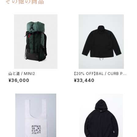
その他の商品
山と道 / MINI2
【20% OFF】BAL / CURB PO
CKET FIELD JACKET
¥36,000
¥33,440