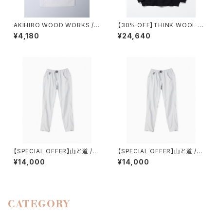
AKIHIRO WOOD WORKS /
【30% OFF】THINK WOOL /
コンビニタイベック袋
BRUSHED LINING PARKA
¥4,180
¥24,640
【SPECIAL OFFER】山と道 /５
【SPECIAL OFFER】山と道 /５
POCKET PANTS（WOMEN）
POCKET PANTS（MEN）
¥14,000
¥14,000
CATEGORY