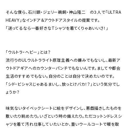
そんな僕ら、石川顕・ジェリー鵜飼・神山隆二 の３人で「ULTRA
HEAVY」なインドア＆アウトドアスタイルの提案です。
「迷ってるなら一番好きなTシャツを着てくりゃあいいさ！」
「ウルトラ・ヘビー」とは？
流行りのULウルトラライト原理主義への嫌みでもないし、最新ア
ウトドアギアへのカウンターパンチでもないんです。ましてや都会
生活のすすめでもない。自分のことは自分で決めたいのです。
「シド・ビシャスじゃあるまいし、放っとけバカ！？」という気分でし
ょうか？
味気ないタイベックシートに絵をデザインし、悪戯描きしたものを
敷いたり眺めたり。いざという時の備えたり。ただコットンドレスシ
ャツを着て汚れ仕事していたいとか、重いウールコートで暖を取