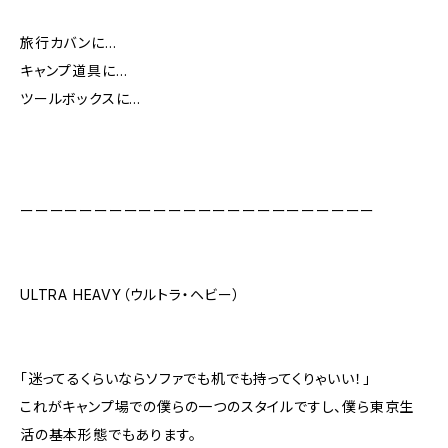
旅行カバンに…
キャンプ道具に…
ツールボックスに…
ーーーーーーーーーーーーーーーーーーーーーーーー
ULTRA HEAVY（ウルトラ・ヘビー）
「迷ってるくらいならソファでも机でも持ってくりゃいい！」
これがキャンプ場での僕らの一つのスタイルですし、僕ら東京生
活の基本形態でもあります。