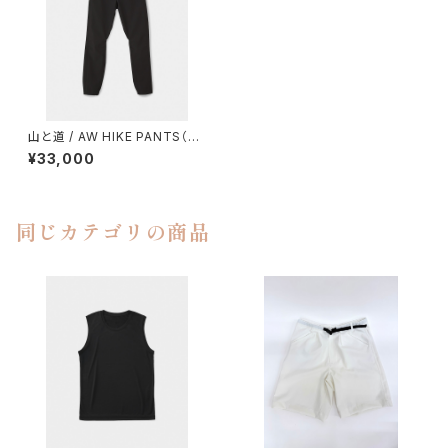
山と道 / AW HIKE PANTS（U
NISEX）
¥33,000
同じカテゴリの商品