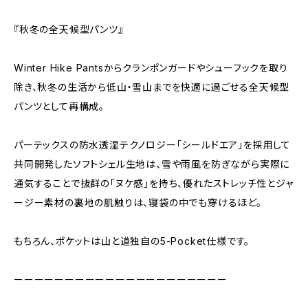
『秋冬の全天候型パンツ』
Winter Hike Pantsからクランポンガードやシューフックを取り
除き、秋冬の生活から低山・雪山までを快適に過ごせる全天候型
パンツとして再構成。
パーテックスの防水透湿テクノロジー「シールドエア」を採用して
共同開発したソフトシェル生地は、雪や雨風を防ぎながら実際に
通気することで抜群の「ヌケ感」を持ち、優れたストレッチ性とジャ
ージー素材の裏地の肌触りは、寝袋の中でも穿けるほど。
もちろん、ポケットは山と道独自の5-Pocket仕様です。
ーーーーーーーーーーーーーーーーーーーーー