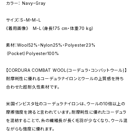
カラー： Navy・Gray
サイズ：S−M・M−L
《着用画像》 M−L（身長175 cm・体重70 kg）
素材：Wool52%・Nylon25%・Polyester23%
（Pocket）Polyester100%
【CORDURA COMBAT WOOL(コーデュラ・コンバットウール)】
耐摩耗性に優れるコーデュラナイロンとウールの上質感を持ち
合わせた超耐久性素材です。
米国インビスタ社のコーデュラナイロンは、ウールの10倍以上の
摩擦強度を誇ると言われています。耐摩耗性に優れたコーデュラ
を混紡することで、糸の繊維長が長く毛羽が少なくなり、ウール混
ながらも強度に優れます。