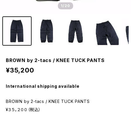
1
/20
BROWN by 2-tacs / KNEE TUCK PANTS
¥35,200
International shipping available
BROWN by 2-tacs / KNEE TUCK PANTS
¥３５，２００（税込）