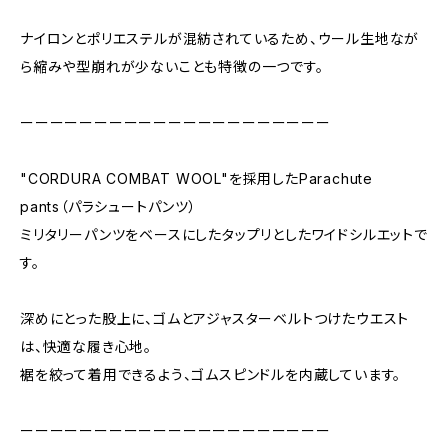
ナイロンとポリエステルが混紡されているため、ウール生地なが
ら縮みや型崩れが少ないことも特徴の一つです。
ーーーーーーーーーーーーーーーーーーーーー
"CORDURA COMBAT WOOL"を採用したParachute
pants（パラシュートパンツ）
ミリタリーパンツをベースにしたタップリとしたワイドシルエットで
す。
深めにとった股上に、ゴムとアジャスターベルトつけたウエスト
は、快適な履き心地。
裾を絞って着用できるよう、ゴムスピンドルを内蔵しています。
ーーーーーーーーーーーーーーーーーーーーー