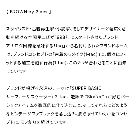
【 BROWN by 2tacs 】
スタイリスト・古着再生家・小説家、そしてデザイナーと幅広く活
動を続ける本間良二氏が1998年にスタートさせたブランド。
アナログ回線を意味する「tag」から名付けられたブランドネーム
は、ブランドコンセプトの「古着のリメイク(1-tac)」に、個々にフィ
ットする加工を施す行為(1-tac)、この2つが合わさることに由来
しています。
ブランドが掲げる永遠のテーマは「SUPER BASIC」。
サーファーやスケーター( 2-tacs 造語で “Skafer” )が好むベー
シックアイテムを徹底的に作り込むこと、そしてそれらにどのよう
なビンテージファブリックを落し込み、膨らませていくかをコンセ
プトに、モノ創りを続けています。