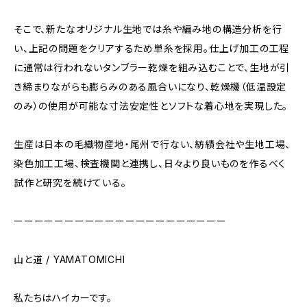
そこで、新たなオリジナル生地では糸や編み地の構造分析を行
い、上記の問題をクリアするため単糸を採用。仕上げ加工の工程
に通常は行われないタンブラー乾燥を組み込むことで、生地が引
き締まりながらも膨らみのある風合いになり、乾燥機（低温設定
のみ）の使用が可能な寸法安定性とソフトな着心地を実現した。
生産は日本の毛織物産地・尾州で行ない、紡績会社や生地工場、
染色加工工場、検査機関と連携し、日々より良いものを作るべく
試作と研究を続けている。
ーーーーーーーーーーーーーーーーーーーーー
山と道 / YAMATOMICHI
私たちはハイカーです。