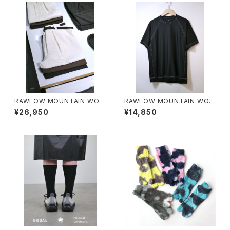
RAWLOW MOUNTAIN WOR
RAWLOW MOUNTAIN WOR
KS / HIKER BAKER PANTS
KS / DAD LITE CREW
¥26,950
¥14,850