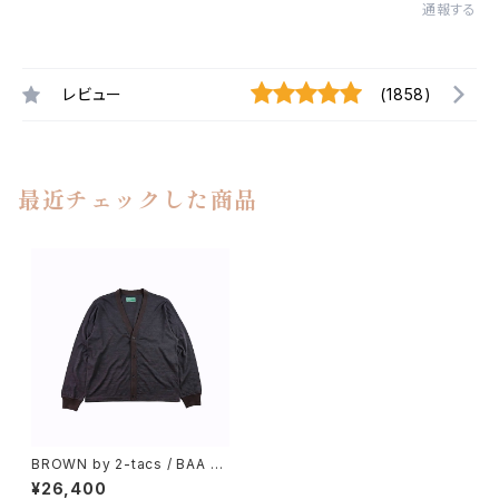
通報する
レビュー
(1858)
最近チェックした商品
BROWN by 2-tacs / BAA C
ARDIGAN
¥26,400