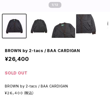
1
/12
BROWN by 2-tacs / BAA CARDIGAN
¥26,400
SOLD OUT
BROWN by 2-tacs / BAA CARDIGAN
¥２６，４００（税込）