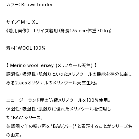
カラー：Brown border
サイズ：M・L・XL
《着用画像》 Lサイズ着用（身長175 cm・体重70 kg）
素材：WOOL 100%
【 Merino wool jersey (メリノウール天竺) 】
調温性・吸湿性・肌触りといったメリノウールの機能を存分に楽し
める2tacsオリジナルのメリノウール天竺生地。
ニュージーランド産の防縮メリノウールを100%使用。
保温性・吸湿性・肌触りに優れたメリノウールを使用し
た"BAA"シリーズ。
英語圏で羊の鳴き声を"BAA(バー)"と表現することがシリーズ名
の由来。