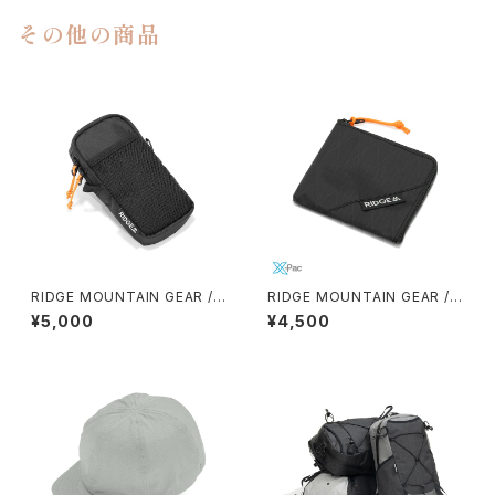
その他の商品
RIDGE MOUNTAIN GEAR /
RIDGE MOUNTAIN GEAR / R
CHEST INCREASE
-ZIP WALLET（X-PAC）
¥5,000
¥4,500