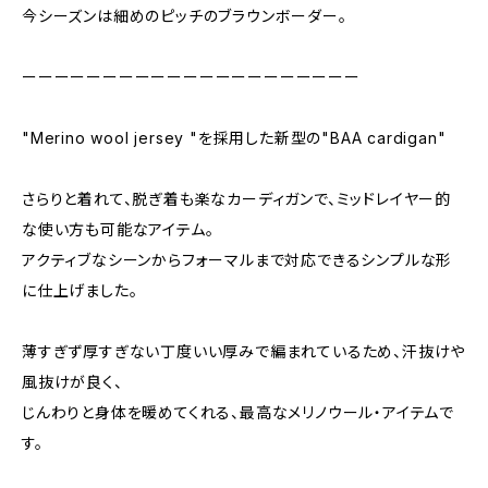
今シーズンは細めのピッチのブラウンボーダー。
ーーーーーーーーーーーーーーーーーーーーー
"Merino wool jersey "を採用した新型の"BAA cardigan"
さらりと着れて、脱ぎ着も楽なカーディガンで、ミッドレイヤー的
な使い方も可能なアイテム。
アクティブなシーンからフォーマルまで対応できるシンプルな形
に仕上げました。
薄すぎず厚すぎない丁度いい厚みで編まれているため、汗抜けや
風抜けが良く、
じんわりと身体を暖めてくれる、最高なメリノウール・アイテムで
す。