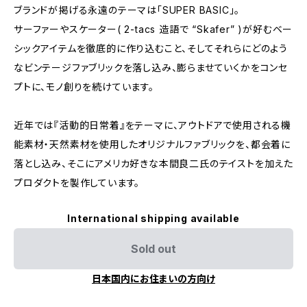
ブランドが掲げる永遠のテーマは「SUPER BASIC」。
サーファーやスケーター( 2-tacs 造語で “Skafer” )が好むベー
シックアイテムを徹底的に作り込むこと、そしてそれらにどのよう
なビンテージファブリックを落し込み、膨らませていくかをコンセ
プトに、モノ創りを続けています。
近年では『活動的日常着』をテーマに、アウトドアで使用される機
能素材・天然素材を使用したオリジナルファブリックを、都会着に
落とし込み、そこにアメリカ好きな本間良二氏のテイストを加えた
プロダクトを製作しています。
International shipping available
Sold out
日本国内にお住まいの方向け