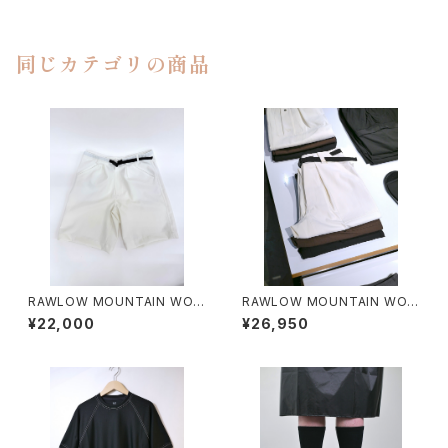
同じカテゴリの商品
RAWLOW MOUNTAIN WOR
RAWLOW MOUNTAIN WOR
KS / HIKER GURKHA PANTS
KS / HIKER BAKER PANTS
¥22,000
¥26,950