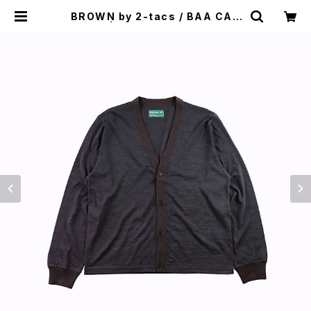
BROWN by 2-tacs / BAA CAR
DIGAN | st. valley house - セン
トバレーハウス