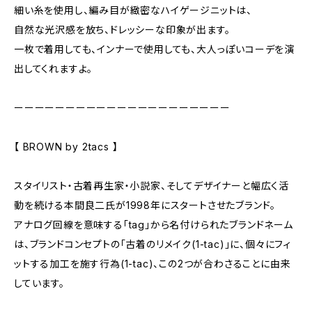
細い糸を使用し、編み目が緻密なハイゲージニットは、
自然な光沢感を放ち、ドレッシーな印象が出ます。
一枚で着用しても、インナーで使用しても、大人っぽいコーデを演
出してくれますよ。
ーーーーーーーーーーーーーーーーーーーーー
【 BROWN by 2tacs 】
スタイリスト・古着再生家・小説家、そしてデザイナーと幅広く活
動を続ける本間良二氏が1998年にスタートさせたブランド。
アナログ回線を意味する「tag」から名付けられたブランドネーム
は、ブランドコンセプトの「古着のリメイク(1-tac)」に、個々にフィ
ットする加工を施す行為(1-tac)、この2つが合わさることに由来
しています。