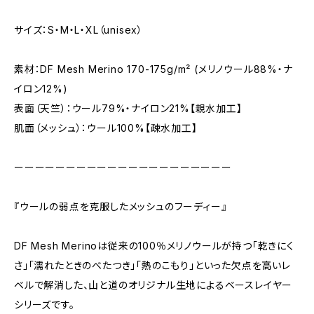
サイズ：S・M・L・XL（unisex）
素材：DF Mesh Merino 170-175g/m² (メリノウール88%・ナ
イロン12%)
表面（天竺）：ウール79%・ナイロン21%【親水加工】
肌面（メッシュ）：ウール100%【疎水加工】
ーーーーーーーーーーーーーーーーーーーーー
『ウールの弱点を克服したメッシュのフーディー』
DF Mesh Merinoは従来の100％メリノウールが持つ「乾きにく
さ」「濡れたときのべたつき」「熱のこもり」といった欠点を高いレ
ベルで解消した、山と道のオリジナル生地によるベースレイヤー
シリーズです。