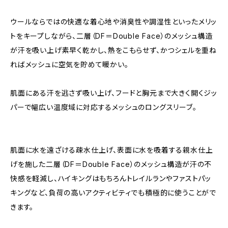
ウールならではの快適な着心地や消臭性や調湿性といったメリッ
トをキープしながら、二層（DF＝Double Face）のメッシュ構造
が汗を吸い上げ素早く乾かし、熱をこもらせず、かつシェルを重ね
ればメッシュに空気を貯めて暖かい。
肌面にある汗を逃さず吸い上げ、フードと胸元まで大きく開くジッ
パーで幅広い温度域に対応するメッシュのロングスリーブ。
肌面に水を遠ざける疎水仕上げ、表面に水を吸着する親水仕上
げを施した二層（DF＝Double Face）のメッシュ構造が汗の不
快感を軽減し、ハイキングはもちろんトレイルランやファストパッ
キングなど、負荷の高いアクティビティでも積極的に使うことがで
きます。