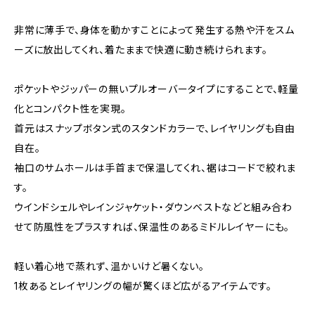
非常に薄手で、身体を動かすことによって発生する熱や汗をスム
ーズに放出してくれ、着たままで快適に動き続けられます。
ポケットやジッパーの無いプルオーバータイプにすることで、軽量
化とコンパクト性を実現。
首元はスナップボタン式のスタンドカラーで、レイヤリングも自由
自在。
袖口のサムホールは手首まで保温してくれ、裾はコードで絞れま
す。
ウインドシェルやレインジャケット・ダウンベストなどと組み合わ
せて防風性をプラスすれば、保温性のあるミドルレイヤーにも。
軽い着心地で蒸れず、温かいけど暑くない。
1枚あるとレイヤリングの幅が驚くほど広がるアイテムです。