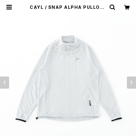
CAYL / SNAP ALPHA PULLOVE
R | st. valley house - セントバレ
ーハウス