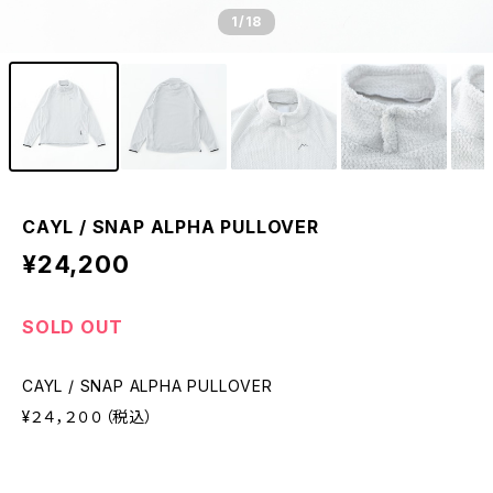
1
/18
CAYL / SNAP ALPHA PULLOVER
¥24,200
SOLD OUT
CAYL / SNAP ALPHA PULLOVER
¥２４，２００（税込）