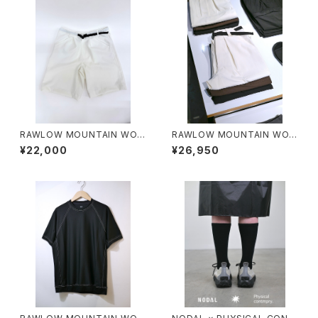
RAWLOW MOUNTAIN WOR
RAWLOW MOUNTAIN WOR
KS / HIKER GURKHA PANTS
KS / HIKER BAKER PANTS
¥22,000
¥26,950