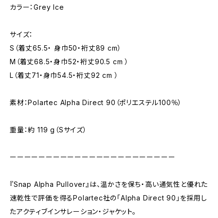
カラー：Grey Ice
サイズ：
S（着丈65.5・ 身巾50・裄丈89 cm）
M（着丈68.5・身巾52・裄丈90.5 cm ）
L（着丈71・身巾54.5・裄丈92 cm ）
素材：Polartec Alpha Direct 90（ポリエステル100％）
重量：約 119 g（Sサイズ）
ーーーーーーーーーーーーーーーーーーーーーーー
『Snap Alpha Pullover』は、温かさを保ち・高い通気性と優れた
速乾性で評価を得るPolartec社の「Alpha Direct 90」を採用し
たアクティブインサレーション・ジャケット。