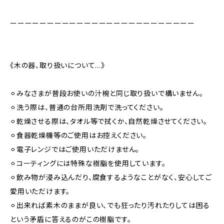
ーーーーーーーーーーーーーーーーーーーーーーーーー
《木の器、取り扱いについて…》
⚪︎みなさまが普段お使いの汁椀と同じ取り扱いで構いません。
⚪︎洗う際は、普通の台所用洗剤で洗ってください。
⚪︎乾燥させる際は、タオル等で拭くか、自然乾燥させてください。
⚪︎食器乾燥機等のご使用はお控えください。
⚪︎電子レンジではご使用いただけません。
⚪︎コーティングには特殊な樹脂を使用しています。
⚪︎飲み物が浸み込んだり、腐食するようなことがなく、安心してご
愛用いただけます。
⚪︎出来れば素木のままが良い、でも狂ったり汚れたりしては困る
という矛盾に答えるのがこの樹脂です。