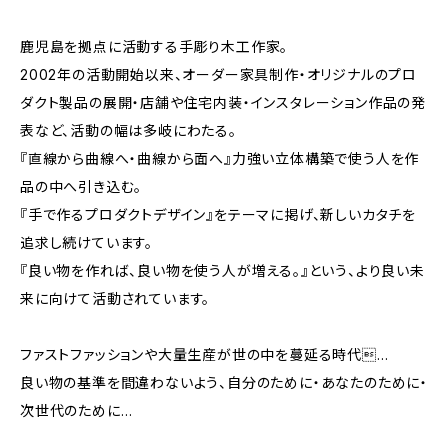
鹿児島を拠点に活動する手彫り木工作家。
2002年の活動開始以来、オーダー家具制作・オリジナルのプロ
ダクト製品の展開・店舗や住宅内装・インスタレーション作品の発
表など、活動の幅は多岐にわたる。
『直線から曲線へ・曲線から面へ』力強い立体構築で使う人を作
品の中へ引き込む。
『手で作るプロダクトデザイン』をテーマに掲げ、新しいカタチを
追求し続けています。
『良い物を作れば、良い物を使う人が増える。』という、より良い未
来に向けて活動されています。
ファストファッションや大量生産が世の中を蔓延る時代…
良い物の基準を間違わないよう、自分のために・あなたのために・
次世代のために…