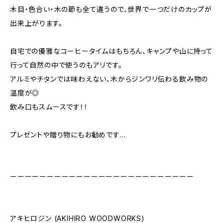
木目・色合い・木の節も全て違うので、世界で一つだけのカップが
出来上がります。
自宅での優雅なコーヒータイムはもちろん、キャンプや山に持って
行って自然の中で使うのもアリです。
アルミやチタンでは味わえない、木からジンワリ伝わる飲み物の
温度が◎
飲み口もスムースです！！
プレゼントや贈り物にもお勧めです…
ーーーーーーーーーーーーーーーーーーーーーーーーー
アキヒロジン (AKIHIRO WOODWORKS)