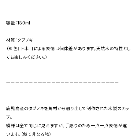
容量：180ml
材質：タブノキ
（※色目・木目による表情は個体差があります。天然木の特性とし
てお楽しみください。）
ーーーーーーーーーーーーーーーーーーーーーーーーー
鹿児島産のタブノキを角材から削り出して制作された木製のカッ
プ。
模様は全て同じに見えますが、手彫りのため一点一点表情が違
います。（似て非なる物）