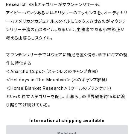
Research」の山カテゴリーがマウンテンリサーチ。
アイビー・パンクあるいはミリタリーのエッセンスを、オーディナリ
ーなアメリカンカジュアルスタイルにミックスさせるのがマウンテ
ンリサーチ流の山スタイル。あるいは、主催者である小林節正が
考える山暮らしスタイル。
マウンテンリサーチではウェアに軸足を置く傍ら、傘下にギアの製
作に特化する
＜Anarcho Cups＞（ステンレスのキャンプ食器）
＜Holidays in The Mountain＞（木のキャンプ家具）
＜Horse Blanket Research＞（ウールのブランケット）
といった独立カテゴリーを配し、山暮らしの世界観を約15年に渡
り掘り下げ続けている。
International shipping available
Sold out