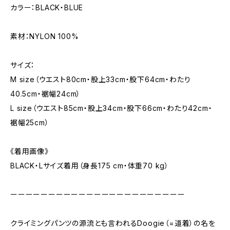
カラー：BLACK・BLUE
素材：NYLON 100%
サイズ：
M size（ウエスト80cm・股上33cm・股下64cm・わたり
40.5cm・裾幅24cm）
L size（ウエスト85cm・股上34cm・股下66cm・わたり42cm・
裾幅25cm）
《着用画像》
BLACK・Lサイズ着用（身長175 cm・体重70 kg）
ーーーーーーーーーーーーーーーーーーーーーーー
クライミングパンツの源流とも言われるDoogie（=道着）の名を