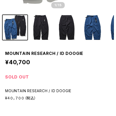
1
/15
MOUNTAIN RESEARCH / ID DOOGIE
¥40,700
SOLD OUT
MOUNTAIN RESEARCH / ID DOOGIE
¥４０，７００（税込）