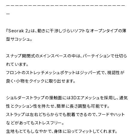
ーーーーーーーーーーーーーーーーーーーーーーーーーーー
ー
『Seorak 2』は、動きに干渉しづらいソフトなオープンタイプの薄
型サコッシュ。
スナップ開閉式のメインスペースの中は、パーテイションで仕切ら
れています。
フロントのストレッチメッシュポケットはジッパー式で、視認性が
良く・小物をクイックに取り出せます。
ショルダーストラップの接触面には3Dエアメッシュを採用し、通気
性とクッション性を持たせ、簡単に長さ調整も可能です。
ストラップは左右どちらからでも脱着できるので、フードやハット
などがあってもストレスフリー。
生地もとてもしなやかで、身体に沿ってフィットしてくれます。