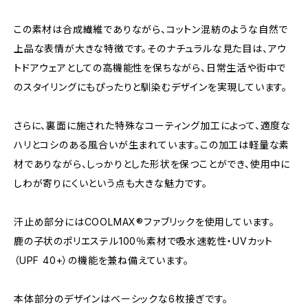
この素材は合成繊維でありながら、コットン混紡のような自然で
上品な表情が大きな特徴です。そのナチュラルな見た目は、アウ
トドアウェアとしての高機能性を保ちながら、日常生活や街中で
のスタイリングにもぴったりと馴染むデザインを実現しています。
さらに、裏面に施された特殊なコーティング加工によって、適度な
ハリとコシのある風合いが生まれています。この加工は軽量な素
材でありながら、しっかりとした形状を保つことができ、使用中に
しわが寄りにくいという点も大きな魅力です。
汗止め部分にはCOOLMAX®ファブリックを使用しています。
鹿の子状のポリエステル100％素材で吸水速乾性・UVカット
（UPF 40+）の機能を兼ね備えています。
本体部分のデザインはベーシックな6枚接ぎです。