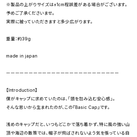
※製品の上がりサイズは±1cm程誤差がある場合がございます。
予めご了承くださいませ。
実際に被っていただきますと多少広がります。
重量：約39g
made in japan
ーーーーーーーーーーーーーーーーーーーーーーーーー
【Introduction】
僕がキャップに求めていたのは、「頭を包み込む安心感」。
そんな思いから生まれたのが、この『Basic Cap』です。
浅めのキャップだと、いつもどこかで落ち着かず、特に風の強い山
頂や海辺の散策では、帽子が飛ばされないよう気を張っている自