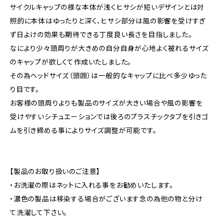
サイクルキャップの様な本体が浅くヒサシが短いデザインとは対
照的に本体はゆったりと深く、ヒサシ部分は風の影響を受けすぎ
ず日よけの効果も期待できる丁度良い長さを目指しました。
なにより少々頭周りが大きめの自分自身が心地よく被れるサイズ
のキャップが欲しくて作成いたしました。
その為ヘッドサイズ（頭囲）は一般的なキャップに比べ多少ゆった
り目です。
お客様の頭周りよりも製品のサイズが大きい場合や風の影響を
受けやすいシチュエーションでは後ろのプラスチックタブを引きゴ
ムを引き締める事によりサイズ調整が可能です。
【製品のお取り扱いのご注意】
・お洗濯の際はネットに入れる事をお勧めいたします。
・濃色の製品は移染する場合がございます念の為他の物と分け
て洗濯して下さい。