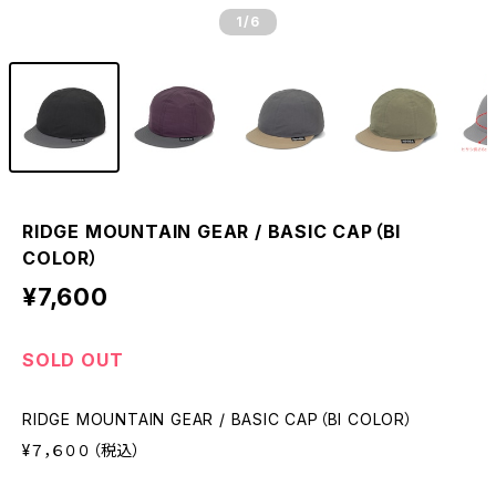
1
/6
RIDGE MOUNTAIN GEAR / BASIC CAP（BI
COLOR）
¥7,600
SOLD OUT
RIDGE MOUNTAIN GEAR / BASIC CAP（BI COLOR）
¥７，６００（税込）