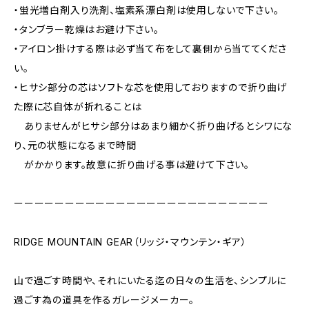
・蛍光増白剤入り洗剤、塩素系漂白剤は使用しないで下さい。
・タンブラー乾燥はお避け下さい。
・アイロン掛けする際は必ず当て布をして裏側から当ててくださ
い。
・ヒサシ部分の芯はソフトな芯を使用しておりますので折り曲げ
た際に芯自体が折れることは
ありませんがヒサシ部分はあまり細かく折り曲げるとシワにな
り、元の状態になるまで時間
がかかります。故意に折り曲げる事は避けて下さい。
ーーーーーーーーーーーーーーーーーーーーーーーーー
RIDGE MOUNTAIN GEAR（リッジ・マウンテン・ギア）
山で過ごす時間や、それにいたる迄の日々の生活を、シンプルに
過ごす為の道具を作るガレージメーカー。