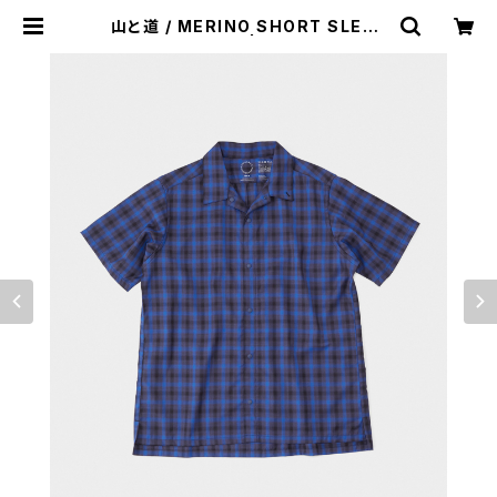
山と道 / MERINO SHORT SLEEV
E SHIRT（MEN） | st. valley hou
se - セントバレーハウス