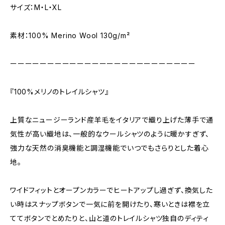
サイズ：M・L・XL
素材：100% Merino Wool 130g/m²
ーーーーーーーーーーーーーーーーーーーーーーーーー
『100%メリノのトレイルシャツ』
上質なニュージーランド産羊毛をイタリアで織り上げた薄手で通
気性が高い織地は、一般的なウールシャツのように暖かすぎず、
強力な天然の消臭機能と調湿機能でいつでもさらりとした着心
地。
ワイドフィットとオープンカラーでヒートアップし過ぎず、換気した
い時はスナップボタンで一気に前を開けたり、寒いときは襟を立
ててボタンでとめたりと、山と道のトレイルシャツ独自のディティ