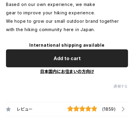
Based on our own experience, we make
gear to improve your hiking experience.
We hope to grow our small outdoor brand together
with the hiking community here in Japan.
International shipping available
Add to cart
日本国内にお住まいの方向け
通報する
レビュー
(1859)