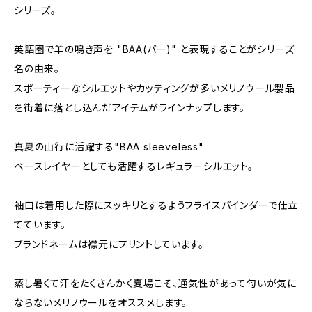
シリーズ。
英語圏で羊の鳴き声を "BAA(バー)" と表現することがシリーズ
名の由来。
スポーティーなシルエットやカッティングが多いメリノウール製品
を街着に落とし込んだアイテムがラインナップします。
真夏の山行に活躍する"BAA sleeveless"
ベースレイヤーとしても活躍するレギュラーシルエット。
袖口は着用した際にスッキリとするようフライスバインダーで仕立
てています。
ブランドネームは襟元にプリントしています。
蒸し暑くて汗をたくさんかく夏場こそ、通気性があって匂いが気に
ならないメリノウールをオススメします。