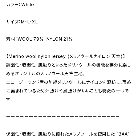
カラー：White
サイズ：M・L・XL
素材：WOOL 79%・NYLON 21%
【Merino wool nylon jersey (メリノウールナイロン 天竺)】
調温性・吸湿性・肌触りといったメリノウールの機能を存分に楽し
めるオリジナルのメリノウール天竺生地。
ニュージーランド産の防縮メリノウールにナイロンを混紡し、薄め
に編まれているため汗抜けや風抜けがいいことも特徴の一つで
す。
ーーーーーーーーーーーーーーーーーーーーーーーーー
保温性・吸湿性・肌触りに優れたメリノウールを使用した "BAA"