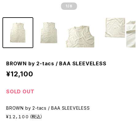
1
/6
BROWN by 2-tacs / BAA SLEEVELESS
¥12,100
SOLD OUT
BROWN by 2-tacs / BAA SLEEVELESS
¥１２，１００（税込）