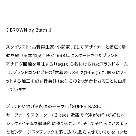
ーーーーーーーーーーーーーーーーーーーーーーーーー
【 BROWN by 2tacs 】
スタイリスト・古着再生家・小説家、そしてデザイナーと幅広く活
動を続ける本間良二氏が1998年にスタートさせたブランド。
アナログ回線を意味する「tag」から名付けられたブランドネーム
は、ブランドコンセプトの「古着のリメイク(1-tac)」に、個々にフィ
ットする加工を施す行為(1-tac)、この2つが合わさることに由来
しています。
ブランドが掲げる永遠のテーマは「SUPER BASIC」。
サーファーやスケーター( 2-tacs 造語で “Skafer” )が好むベー
シックアイテムを徹底的に作り込むこと、そしてそれらにどのよう
なビンテージファブリックを落し込み、膨らませていくかをコンセ