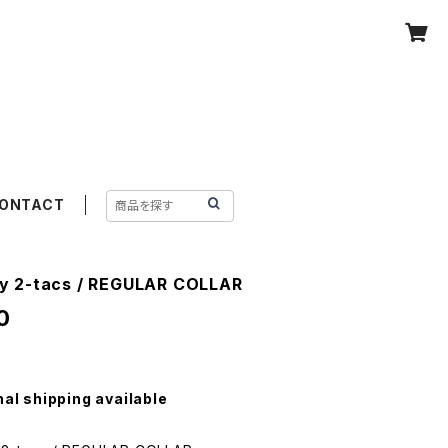
ONTACT
 2-tacs / REGULAR COLLAR
0
nal shipping available