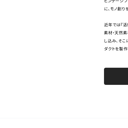
ビンテージフ
に、モノ創り
近年では『活
素材・天然素
し込み、そこ
ダクトを製作