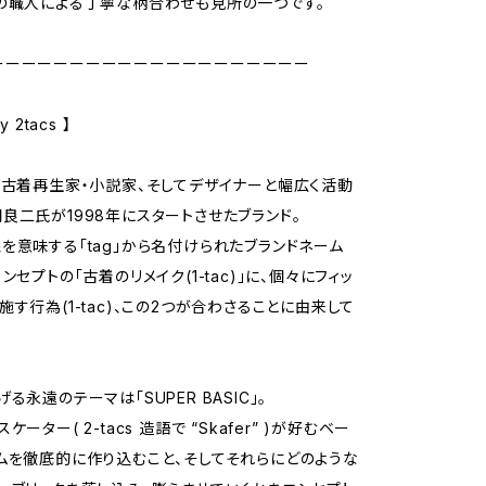
の職人による丁寧な柄合わせも見所の一つです。
ーーーーーーーーーーーーーーーーーーーー
 2tacs 】
・古着再生家・小説家、そしてデザイナーと幅広く活動
良二氏が1998年にスタートさせたブランド。
を意味する「tag」から名付けられたブランドネーム
ンセプトの「古着のリメイク(1-tac)」に、個々にフィッ
施す行為(1-tac)、この2つが合わさることに由来して
る永遠のテーマは「SUPER BASIC」。
ーター( 2-tacs 造語で “Skafer” )が好むベー
ムを徹底的に作り込むこと、そしてそれらにどのような