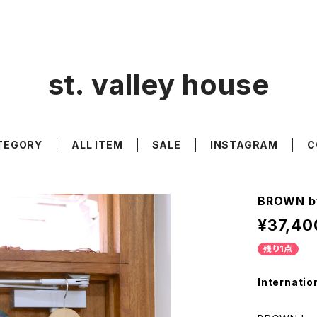
st. valley house
TEGORY
ALL ITEM
SALE
INSTAGRAM
C
BROWN by
¥37,40
残り1点
Internatio