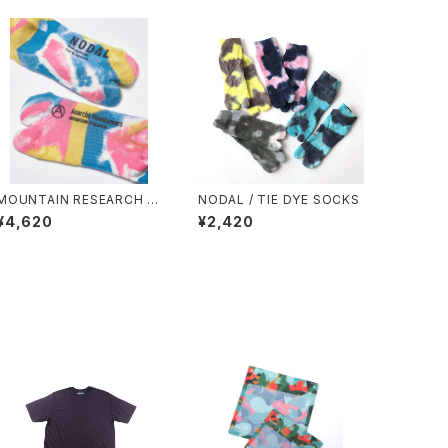
MOUNTAIN RESEARCH /
NODAL / TIE DYE SOCKS
TIE DYE TABI
¥4,620
¥2,420