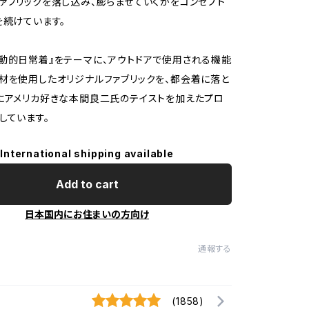
ァブリックを落し込み、膨らませていくかをコンセプト
を続けています。
動的日常着』をテーマに、アウトドアで使用される機能
材を使用したオリジナルファブリックを、都会着に落と
にアメリカ好きな本間良二氏のテイストを加えたプロ
しています。
International shipping available
Add to cart
日本国内にお住まいの方向け
通報する
(1858)