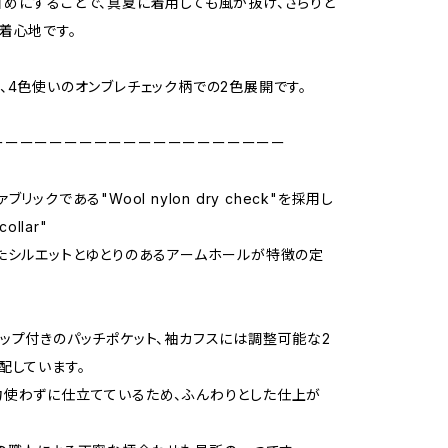
めにすることで、真夏に着用しても風が抜け、さらりと
着心地です。
、4色使いのオンブレチェック柄での2色展開です。
ーーーーーーーーーーーーーーーーーーーー
リックである"Wool nylon dry check"を採用し
collar"
たシルエットとゆとりのあるアームホールが特徴の定
ップ付きのパッチポケット、袖カフスには調整可能な2
配しています。
使わずに仕立てているため、ふんわりとした仕上が