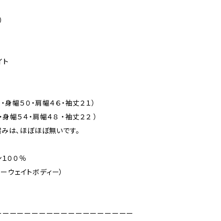
）
イト
７・身幅５０・肩幅４６・袖丈２１）
１・身幅５４・肩幅４８ ・袖丈２２ ）
みは、ほぼほぼ無いです。
ン１００％
ヘビーウェイトボディー）
ーーーーーーーーーーーーーーーーーーー