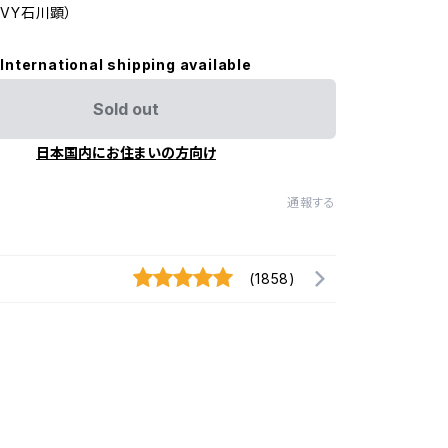
AVY石川顕）
International shipping available
Sold out
日本国内にお住まいの方向け
通報する
(1858)