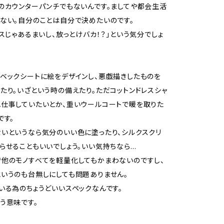
のカウンターパンチでもないんです。ましてや都会生活
ない。自分のことは自分で決めたいのです。
ャスじゃあるまいし、放っとけバカ！？」という気分でしょ
ベックシートに絵をデザインし、悪戯描きしたものを
たり。いざという時の備えたり。ただコットンドレスシャ
仕事していたいとか、重いウールコートで暖を取りた
です。
いというなら気分のいい色に塗ったり、シルクスクリ
らせることもいいでしょう。いい気持ちなら…
他のモノすべてを軽量化してもかまわないのですし、
いうのも台無しにしても問題ありません。
いる為のちょうどいいスペックなんです。
う意味です。