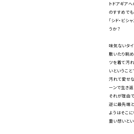
トドアギアへ
のすすめでも
「シド・ビシ
うか？
味気ないタイ
敷いたり眺め
ツを着て汚れ
いということ
汚れて愛せな
ーンで生き返
それが理由で
逆に最先端と
ようはそこに
重い想いとい