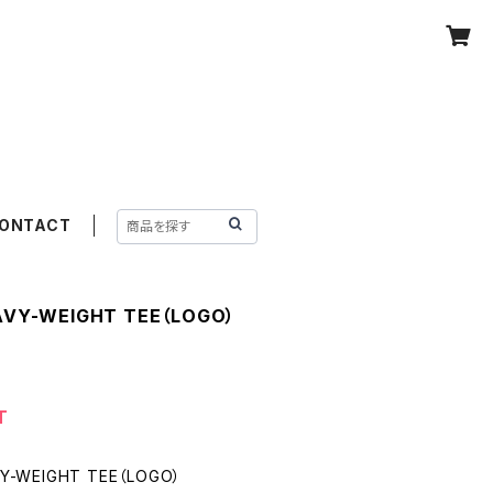
ONTACT
EAVY-WEIGHT TEE（LOGO）
T
AVY-WEIGHT TEE（LOGO）