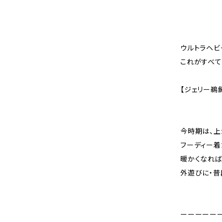
ウルトラヘビ
これがすべて
【ジェリー鵜
今時期は、上
フーディー着
暖かくなれ
外遊びに・普
ーーーーー