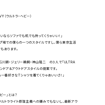
EAVY（ウルトラ・ヘビー）
らいならソファでも机でも持ってくりゃいい！」
プ場での僕らの一つのスタイルですし、僕ら東京生活
もあります。
石川顕・ジェリー鵜飼・神山隆二 の３人で「ULTRA
なインドア＆アウトドアスタイルの提案です。
ら一番好きなTシャツを着てくりゃあいいさ！」
ヘビー」とは？
ウルトラライト原理主義への嫌みでもないし、最新アウ