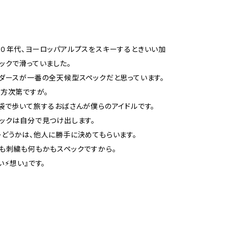
０年代、ヨーロッパアルプスをスキーするときいい加
ックで滑っていました。
ダースが一番の全天候型スペックだと思っています。
方次第ですが。
袋で歩いて旅するおばさんが僕らのアイドルです。
ックは自分で見つけ出します。
どうかは、他人に勝手に決めてもらいます。
も刺繍も何もかもスペックですから。
⚡︎想い』です。