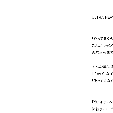
ULTRA H
「迷ってるく
これがキャン
の基本形態で
そんな僕ら、
HEAVY」
「迷ってるな
「ウルトラ・
流行りのUL