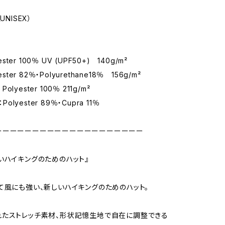
UNISEX）
yester 100％ UV (UPF50+) 140g/m²
ester 82％・Polyurethane18％ 156g/m²
 Polyester 100％ 211g/m²
：Polyester 89％・Cupra 11％
ーーーーーーーーーーーーーーーーーーーー
いハイキングのためのハット』
て風にも強い、新しいハイキングのためのハット。
たストレッチ素材、形状記憶生地で自在に調整できる