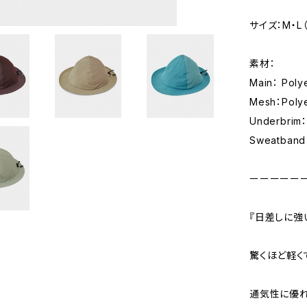
サイズ：M・L（
素材：
Main： Pol
Mesh：Poly
Underbrim：
Sweatband
ーーーーー
『日差しに強
驚くほど軽く
通気性に優れ