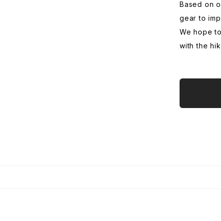
Based on o
gear to im
We hope to
with the hi