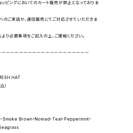
ョッピングにおいてのカート販売が禁止となっておりま
へのご来店か、通信販売にてご対応させていただきま
CT」より必要事項をご記入の上、ご連絡ください。
ーーーーーーーーーーーーーーーーーーーーー
MESH HAT
税込）
y・Smoke Brown・Nomad・Teal・Peppermint・
Seagrass