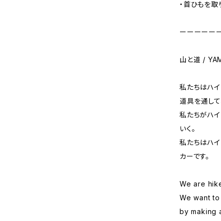
・首ひもを取
ーーーーー
山と道 / YA
私たちはハイ
道具を通して
私たちがハイ
いく。
私たちはハイ
カーです。
We are hike
We want to
by making 