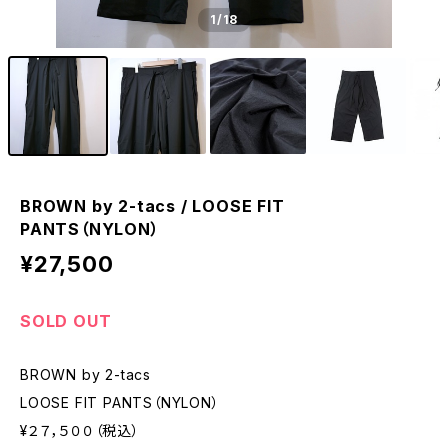
1
/18
BROWN by 2-tacs / LOOSE FIT
PANTS（NYLON）
¥27,500
SOLD OUT
BROWN by 2-tacs
LOOSE FIT PANTS（NYLON）
¥２７，５００（税込）