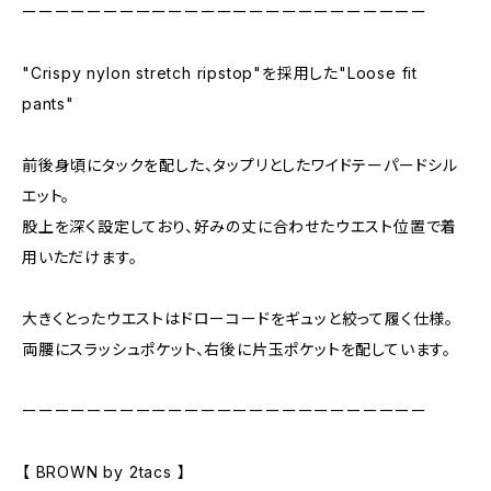
ーーーーーーーーーーーーーーーーーーーーーーーーー
"Crispy nylon stretch ripstop"を採用した"Loose fit
pants"
前後身頃にタックを配した、タップリとしたワイドテーパードシル
エット。
股上を深く設定しており、好みの丈に合わせたウエスト位置で着
用いただけます。
大きくとったウエストはドローコードをギュッと絞って履く仕様。
両腰にスラッシュポケット、右後に片玉ポケットを配しています。
ーーーーーーーーーーーーーーーーーーーーーーーーー
【 BROWN by 2tacs 】