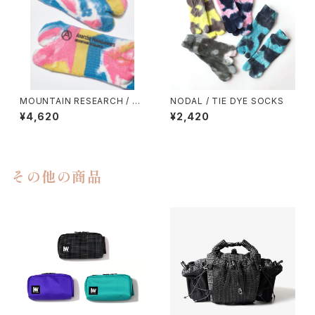
MOUNTAIN RESEARCH / TI
NODAL / TIE DYE SOCKS
E DYE TABI
¥4,620
¥2,420
その他の商品