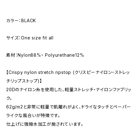
カラー：BLACK
サイズ：One size fit all
素材：Nylon88%・ Polyurethane12%
【Crispy nylon stretch ripstop (クリスピーナイロン・ストレッ
チリップストップ)】
20Dのナイロン糸を使用した、軽量ストレッチ・ナイロンファブリッ
ク。
62g/m2と非常に軽量で肌離れがよく、ドライなタッチとペーパー
ライクな風合いが特徴です。
仕上げに強撥水加工が施されています。