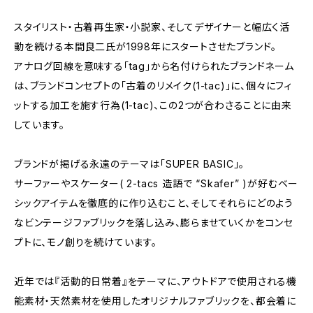
スタイリスト・古着再生家・小説家、そしてデザイナーと幅広く活
動を続ける本間良二氏が1998年にスタートさせたブランド。
アナログ回線を意味する「tag」から名付けられたブランドネーム
は、ブランドコンセプトの「古着のリメイク(1-tac)」に、個々にフィ
ットする加工を施す行為(1-tac)、この2つが合わさることに由来
しています。
ブランドが掲げる永遠のテーマは「SUPER BASIC」。
サーファーやスケーター( 2-tacs 造語で “Skafer” )が好むベー
シックアイテムを徹底的に作り込むこと、そしてそれらにどのよう
なビンテージファブリックを落し込み、膨らませていくかをコンセ
プトに、モノ創りを続けています。
近年では『活動的日常着』をテーマに、アウトドアで使用される機
能素材・天然素材を使用したオリジナルファブリックを、都会着に