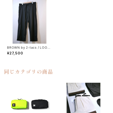
BROWN by 2-tacs / LOOSE
FIT PANTS（NYLON）
¥27,500
同じカテゴリの商品