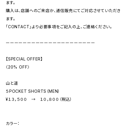
ます。
購入は、店舗へのご来店か、通信販売にてご対応させていただき
ます。
「CONTACT」より必要事項をご記入の上、ご連絡ください。
ーーーーーーーーーーーーーーーーーーーーー
【SPECIAL OFFER】
〈20% OFF〉
山と道
５POCKET SHORTS（MEN）
¥１３，５００ → １０，８００（税込）
カラー：