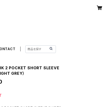
ONTACT
HK 2 POCKET SHORT SLEEVE
IGHT GREY）
0
T