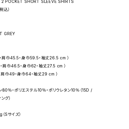
K 2 POCKET SHORT SLEEVE SHIRTS
（税込）
T GREY
肩巾45.5・身巾59.5・袖丈26.5 cm ）
肩巾46.5・身巾62・袖丈27.5 cm ）
・肩巾49・身巾64・袖丈29 cm ）
80％・ポリエステル10％・ポリウレタン10％（15D /
ィング）
 g（Sサイズ）