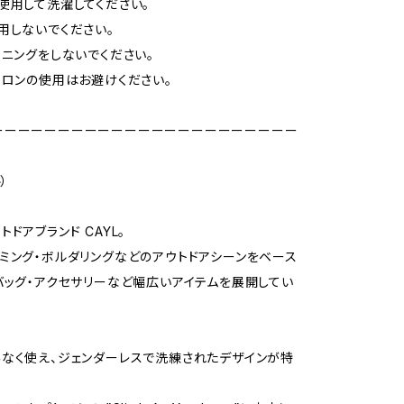
使用して洗濯してください。
用しないでください。
ーニングをしないでください。
イロンの使用はお避けください。
ーーーーーーーーーーーーーーーーーーーーーーー
）
ドアブランド CAYL。
ミング・ボルダリングなどのアウトドアシーンをベース
バッグ・アクセサリーなど幅広いアイテムを展開してい
なく使え、ジェンダーレスで洗練されたデザインが特