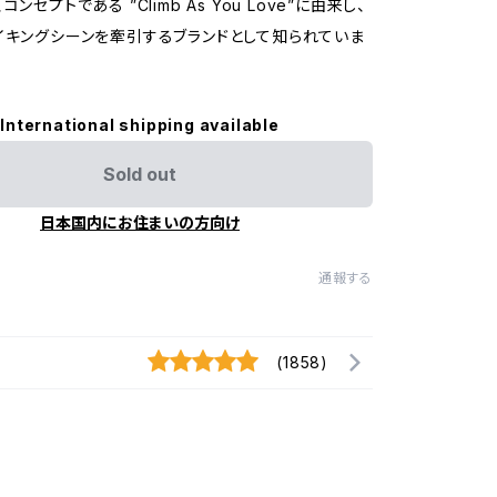
ンセプトである ”Climb As You Love”に由来し、
イキングシーンを牽引するブランドとして知られていま
International shipping available
Sold out
日本国内にお住まいの方向け
通報する
(1858)