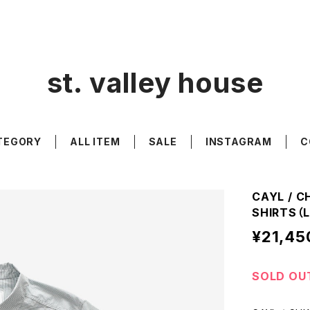
st. valley house
TEGORY
ALL ITEM
SALE
INSTAGRAM
C
CAYL / C
SHIRTS（L
¥21,45
SOLD OU