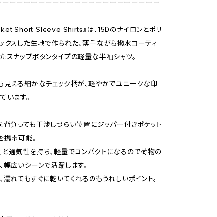
ーーーーーーーーーーーーーーーーーーーーーーー
cket Short Sleeve Shirts』は、15Dのナイロンとポリ
ックスした生地で作られた、薄手ながら撥水コーティ
たスナップボタンタイプの軽量な半袖シャツ。
も見える細かなチェック柄が、軽やかでユニークな印
ています。
を背負っても干渉しづらい位置にジッパー付きポケット
を携帯可能。
と通気性を持ち、軽量でコンパクトになるので荷物の
、幅広いシーンで活躍します。
、濡れてもすぐに乾いてくれるのもうれしいポイント。