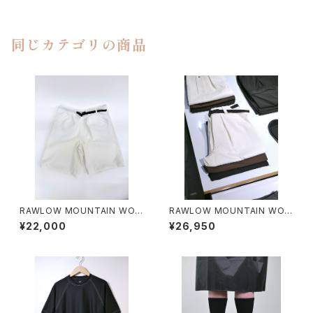
同じカテゴリの商品
RAWLOW MOUNTAIN WOR
RAWLOW MOUNTAIN WOR
KS / HIKER GURKHA PANTS
KS / HIKER BAKER PANTS
¥22,000
¥26,950