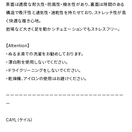
表面は適度な耐久性・防風性・撥水性があり、裏面は隙間のある
構造で吸汗性と通気性・速乾性を持たせており、ストレッチ性が高
く快適な履き心地。
岩場など大きく足を動かシチュエーションでもストレスフリー。
【Attention】
・ぬるま湯での洗濯をお勧めしております。
・漂白剤を使用しないでください。
・ドライクリーニングをしないでください。
・乾燥機、アイロンの使用はお避けください。
ーーーーーーーーーーーーーーーーーーーーーーーーーーー
ー
CAYL（ケイル）