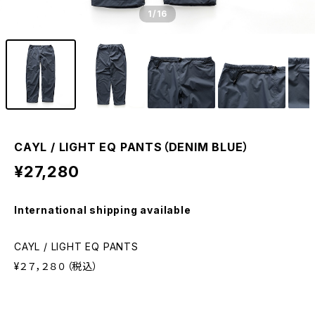
1
/16
CAYL / LIGHT EQ PANTS（DENIM BLUE）
¥27,280
International shipping available
CAYL / LIGHT EQ PANTS
¥２７，２８０（税込）