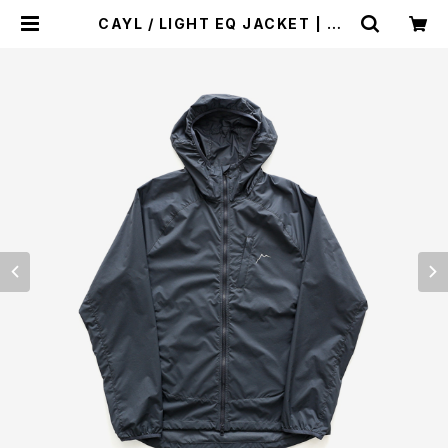
CAYL / LIGHT EQ JACKET | st.
valley house - セントバレーハウ
ス