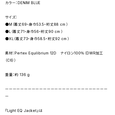
カラー：DENIM BLUE
サイズ：
●M（着丈69・身巾53.5・裄丈88 cm ）
●L（着丈71・身巾56・裄丈90 cm ）
●XL（着丈73・身巾58.5・裄丈92 cm ）
素材：Pertex Equilibrium 12D ナイロン100％（DWR加工
（C6））
重量：約 136 g
ーーーーーーーーーーーーーーーーーーーーーーーーーーー
ー
『Light EQ Jacket』は