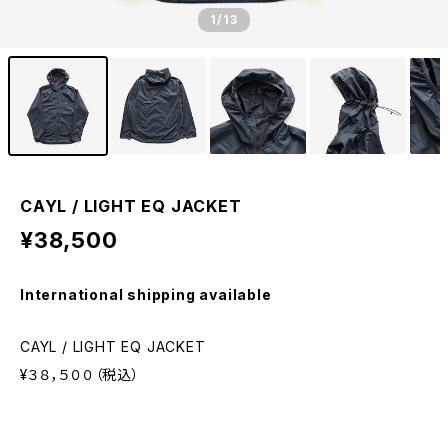
1
/13
CAYL / LIGHT EQ JACKET
¥38,500
International shipping available
CAYL / LIGHT EQ JACKET
¥３８，５００（税込）