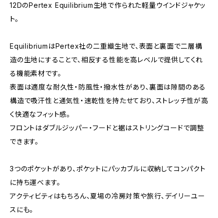
12DのPertex Equilibrium生地で作られた軽量ウインドジャケッ
ト。
EquilibriumはPertex社の二重織生地で、表面と裏面で二層構
造の生地にすることで、相反する性能を高レベルで提供してくれ
る機能素材です。
表面は適度な耐久性・防風性・撥水性があり、裏面は隙間のある
構造で吸汗性と通気性・速乾性を持たせており、ストレッチ性が高
く快適なフィット感。
フロントはダブルジッパー・フードと裾はストリングコードで調整
できます。
3つのポケットがあり、ポケットにパッカブルに収納してコンパクト
に持ち運べます。
アクティビティはもちろん、夏場の冷房対策や旅行、デイリーユー
スにも。