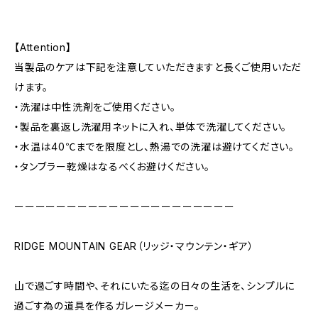
【Attention】
当製品のケアは下記を注意していただきますと長くご使用いただ
けます。
・洗濯は中性洗剤をご使用ください。
・製品を裏返し洗濯用ネットに入れ、単体で洗濯してください。
・水温は40℃までを限度とし、熱湯での洗濯は避けてください。
・タンブラー乾燥はなるべくお避けください。
ーーーーーーーーーーーーーーーーーーーーー
RIDGE MOUNTAIN GEAR（リッジ・マウンテン・ギア）
山で過ごす時間や、それにいたる迄の日々の生活を、シンプルに
過ごす為の道具を作るガレージメーカー。