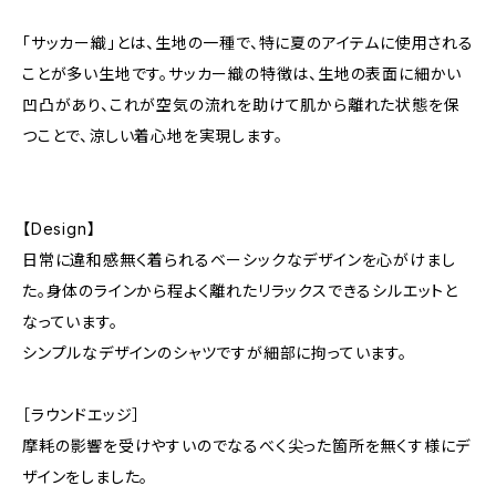
「サッカー織」とは、生地の一種で、特に夏のアイテムに使用される
ことが多い生地です。サッカー織の特徴は、生地の表面に細かい
凹凸があり、これが空気の流れを助けて肌から離れた状態を保
つことで、涼しい着心地を実現します。
【Design】
日常に違和感無く着られるベーシックなデザインを心がけまし
た。身体のラインから程よく離れたリラックスできるシルエットと
なっています。
シンプルなデザインのシャツですが細部に拘っています。
［ラウンドエッジ］
摩耗の影響を受けやすいのでなるべく尖った箇所を無くす様にデ
ザインをしました。