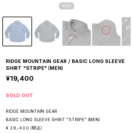
1
/20
RIDGE MOUNTAIN GEAR / BASIC LONG SLEEVE
SHIRT "STRIPE"（MEN）
¥19,400
SOLD OUT
RIDGE MOUNTAIN GEAR
BASIC LONG SLEEVE SHIRT "STRIPE"（MEN）
¥ １９，４００（税込）