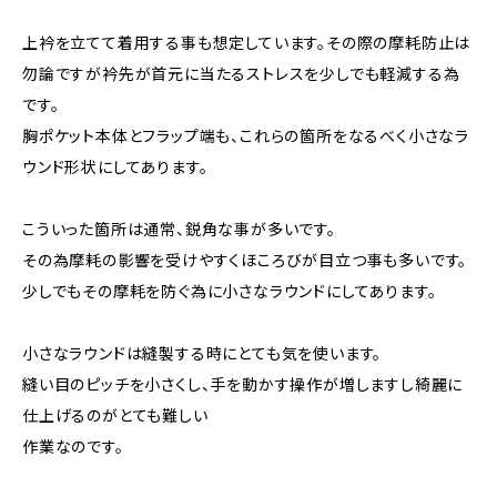
上衿を立てて着用する事も想定しています。その際の摩耗防止は
勿論ですが衿先が首元に当たるストレスを少しでも軽減する為
です。
胸ポケット本体とフラップ端も、これらの箇所をなるべく小さなラ
ウンド形状にしてあります。
こういった箇所は通常、鋭角な事が多いです。
その為摩耗の影響を受けやすくほころびが目立つ事も多いです。
少しでもその摩耗を防ぐ為に小さなラウンドにしてあります。
小さなラウンドは縫製する時にとても気を使います。
縫い目のピッチを小さくし、手を動かす操作が増しますし綺麗に
仕上げるのがとても難しい
作業なのです。