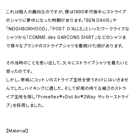
これは個人の趣向なのですが、僕は1990年代後半にストライプ
のシャツに夢中になった時期があります。「BEN DAVIS」や
「NEIGHBORHOOD」、「POST O'ALLS」といったワークライクな
シャツから「COMME des GARCONS SHIRT」などのシャツま
で様々なブランドのストライプシャツを着続けた頃があります。
その当時のことを思い出して、久々にストライプシャツを着たいと
思ったのです。
しかし、単純にコットンのストライプ生地を使うわけにはいきませ
んでした。ハイキングに適した、そして好感の持てる細さのストラ
イプ生地を探し「Primeflex®×Dot Air®2Way サッカーストライ
プ」を採用しました。
【Material】