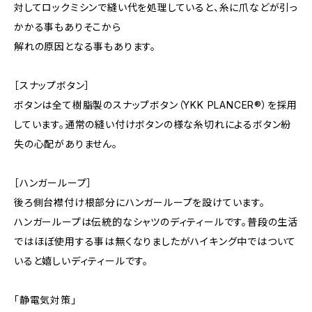
対してロックミシンで縫い代を処理していると、糸に爪などが引っ
かかる事もありそこから
解れの原因となる事もあります。
［スナップボタン］
ボタンは全て樹脂製のスナップボタン（YKK PLANCER®）を採用
しています。通常の縫い付けボタンの様な糸切れによるボタン紛
失の心配がありません。
［ハンガーループ］
後ろ側台襟付け根部分にハンガーループを設けています。
ハンガーループは伝統的なシャツのディティールです。普段の生活
ではほぼ使用する事は無くなりましたがハイキング中ではついて
いると嬉しいディティールです。
「静電気対策」