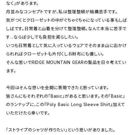
なく」があります。
月並みなコンセプトですが、私は整理整頓が結構苦手です。
気がつくとクローゼットの中がぐちゃぐちゃになっている事もしば
しばです。日常着と山着を分けて整理整頓。なんて本当に苦手で
す...ならば少しでも負担を減らしたい。
いつも日常着として気に入っているウェアでそのまま山に出かけ
られればクローゼットも片付くしお財布にも優しい。
そんな思いでRIDGE MOUNTAIN GEARの製品を日々考えてい
ます。
今回はそんな想いを全開に表現できたと思っています。
皆さんにもそれぞれの「Basic」があると思います。その「Basic」
のランナップに、この『Poly Basic Long Sleeve Shirt』加えて
いただけたら幸いです。
「ストライプのシャツが作りたい」という思いがありました。